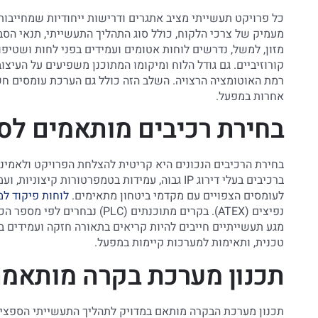
כל פרויקט תעשייתי מציב אתגרים ודרישות ייחודיות שמחייבו
מעמיק של צרכי הלקוח, כולל סוג התהליך התעשייתי, תנאי הסבי
מזון, למשל, נדרשים לוחות אטומים ועמידים בפני לחות ושטיפ
קורוזיביים. גם גודל הלוח ומיקומו המתוכנן משפיעים על העיצו
רמת האוטומציה הרצויה. השלב הזה כולל גם הערכת עומסים חש
אחרות במפעל.
בחירת רכיבים מותאמים לס
בחירת הרכיבים הנכונים היא קריטית להצלחת הפרויקט ולאמי
ברכיבים בעלי דירוג IP גבוה, עמידות בטמפרטורות
לעומסים הצפויים עם מקדמי ביטחון מתאימים.
לוחות פיקוד ל
נפיצים (ATEX). בקרים מתוכנתים
מגע תעשייתיים חייבים להיות קריאים בתאורה חזקה ועמידים ב
טכנית, ותאימות למערכות קיימות במפעל.
תכנון מערכת בקרה מותאמ
תכנון מערכת הבקרה מותאם במדויק לתהליך התעשייתי הספצי