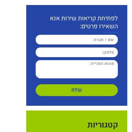
לפתיחת קריאות שירות אנא
השאירו פרטים:
שלח
קטגוריות