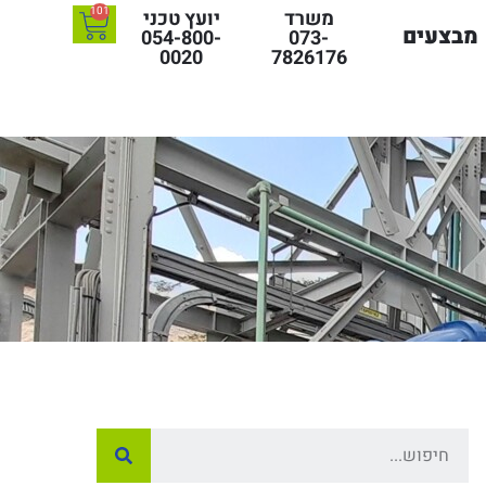
101
משרד
יועץ טכני
מבצעים
054-800-
073-
0020
7826176