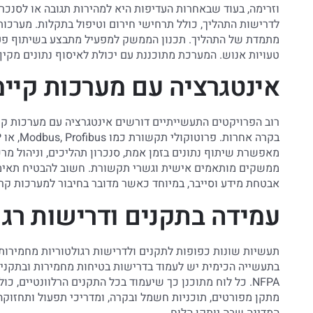
וזרימה, בעוד שבאחרות העדיפות היא למהירות תגובה או לסנכר
לדרישות התהליך, כולל תרחישי חירום וטיפול בתקלות. מערכות
מתמדת של התהליך. תכנון הממשק למפעיל מתבצע בשיתוף פעול
טעויות אנוש. המערכת מתוכננת עם יכולת לאיסוף נתונים מקיף
אינטגרציה עם מערכות קיימ
מאפשרת שיתוף נתונים בזמן אמת, סנכרון תהליכים, וניהול מר
ממשקים מותאמים אישית וגשרי תקשורת. חשוב להבטיח תאימות 
אבטחת מידע וסייבר, במיוחד כאשר מדובר בחיבור למערכות קר
עמידה בתקנים ודרישות רגו
בתעשייה הכימית יש לעמוד בדרישות בטיחות מחמירות ובתקני 
NFPA. כל לוח מתוכנן כך שיעמוד בכל התקנים הרלוונטיים, 
מתקן מפורטים, תוכניות חשמל ובקרה, ומדריכי תפעול ותחזוקה
המדינה שבה יותקן הלוח.