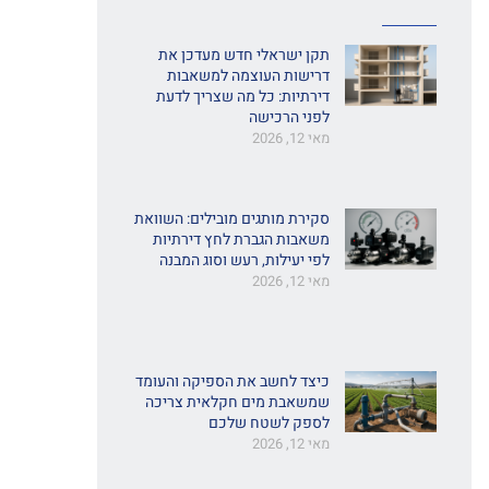
תקן ישראלי חדש מעדכן את
דרישות העוצמה למשאבות
דירתיות: כל מה שצריך לדעת
לפני הרכישה
מאי 12, 2026
סקירת מותגים מובילים: השוואת
משאבות הגברת לחץ דירתיות
לפי יעילות, רעש וסוג המבנה
מאי 12, 2026
כיצד לחשב את הספיקה והעומד
שמשאבת מים חקלאית צריכה
לספק לשטח שלכם
מאי 12, 2026