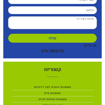
שלח
או חייגו:
073-7826176
קטגוריות
משאבות הגברת לחץ דירתיות
משאבות מים
משאבות טבולות לביוב