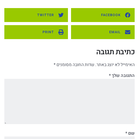
TWITTER
FACEBOOK
PRINT
EMAIL
תיבת תגובה
ימייל לא יוצג באתר.
שדות החובה מסומנים
*
גובה שלך
*
ם
*