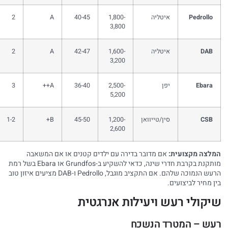
Pedrollo
איטליה
1,800-
40-45
A
2
3,800
DAB
איטליה
1,600-
42-47
A
2
3,200
Ebara
יפן
2,500-
36-40
A++
3
5,200
CSB
סין/טייוואן
1,200-
45-50
B+
1-2
2,600
לצה מקצועית:
אם מדובר בדירה עם ילדים קטנים או אם המשאבה
מותקנת בקרבת חדרי שינה, כדאי להשקיע ב-Grundfos או Ebara בשל רמת
הרעש הנמוכה שלהם. אם התקציב מוגבל, Pedrollo ו-DAB מציעים איזון טוב
ן מחיר לביצועים.
יקולי רעש ויעילות אנרגטית
עש – המטרד הנשכח