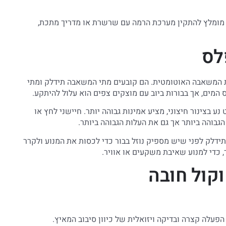
 מומלץ להתקין מערכת הרמה עם שרשרת או מדריך מתכת,
לס
 המשאבה האוטומטית. הם קובעים מתי המשאבה תידלק ומתי
המים, אך בבורות ביוב עם מוצקים צפים הוא עלול להיתקע.
 בצינור חיצוני, מציע אמינות גבוהה יותר. חיישני לחץ או
גבוהה ביותר אך גם את העלות הגבוהה ביותר.
שאבה לא תידלק לפני שיש מספיק נוזל בבור כדי לכסות את המנוע ולקרר
קול חובה
עלה קצרה ובדיקה ויזואלית של כיוון סיבוב המאיץ.