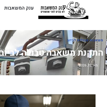
ענק המשאבות
ח
משאבות טבולות לביוב
התקנת משאבה טבולה לביוב בשטח: הפרוט
מאי 12, 2026