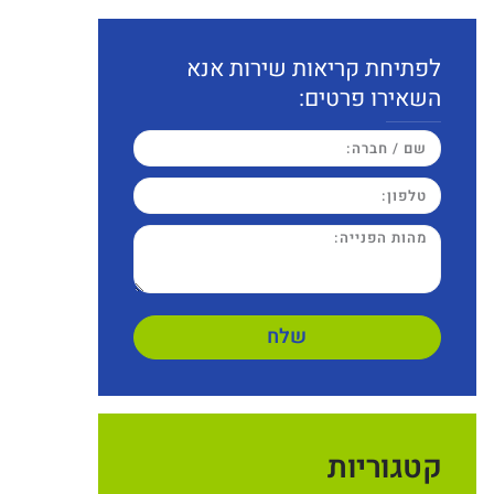
לפתיחת קריאות שירות אנא
השאירו פרטים:
שלח
קטגוריות