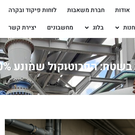
אודות
חברת משאבות
לוחות פיקוד ובקרה
נות
בלוג
מחשבונים
יצירת קשר
וקול שמונע 90% מהטעויות הקריטיות