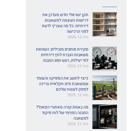
תקן ישראלי חדש מעדכן את
דרישות העוצמה למשאבות
דירתיות: כל מה שצריך לדעת
לפני הרכישה
מאי 12, 2026
סקירת מותגים מובילים: השוואת
משאבות הגברת לחץ דירתיות
לפי יעילות, רעש וסוג המבנה
מאי 12, 2026
כיצד לחשב את הספיקה והעומד
שמשאבת מים חקלאית צריכה
לספק לשטח שלכם
מאי 12, 2026
מה באמת קורה מאחורי הפאנל?
המבנה הפנימי של לוח פיקוד
למשאבה
מאי 12, 2026