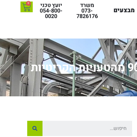
0
משרד
יועץ טכני
מבצעים
054-800-
073-
0020
7826176