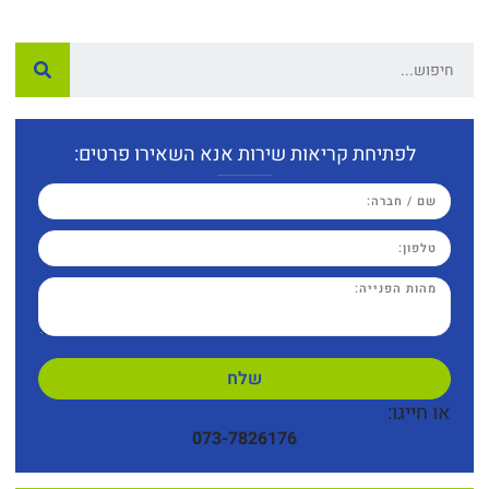
לפתיחת קריאות שירות אנא השאירו פרטים:
שלח
או חייגו:
073-7826176