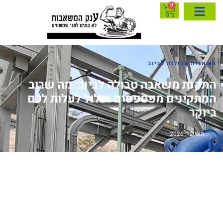
0
משאבות טבולות לביוב
התקנת משאבה טבולה לביוב: מה שרוב
המתקינים מפספסים ועלול לעלות לכם
ביוקר
מאי 12, 2026