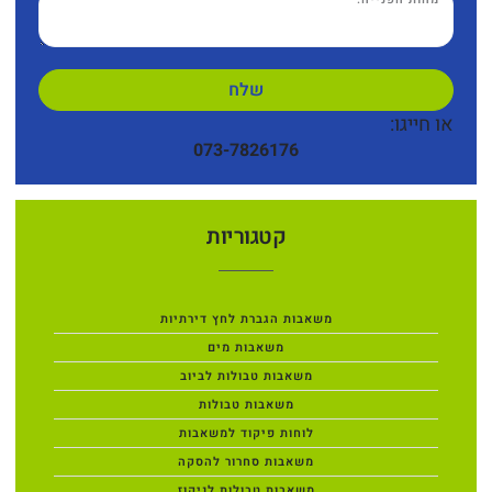
שלח
או חייגו:
073-7826176
קטגוריות
משאבות הגברת לחץ דירתיות
משאבות מים
משאבות טבולות לביוב
משאבות טבולות
לוחות פיקוד למשאבות
משאבות סחרור להסקה
משאבות טבולות לניקוז