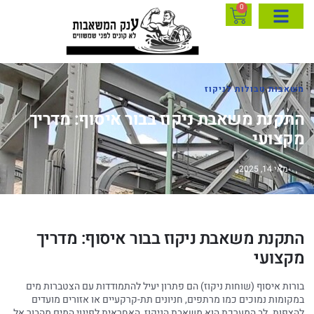
0
משאבות טבולות לניקוז
התקנת משאבת ניקוז בבור איסוף: מדריך
מקצועי
מאי 14, 2025
התקנת משאבת ניקוז בבור איסוף: מדריך
מקצועי
בורות איסוף (שוחות ניקוז) הם פתרון יעיל להתמודדות עם הצטברות מים
במקומות נמוכים כמו מרתפים, חניונים תת-קרקעיים או אזורים מועדים
להצפות. לב המערכת הוא משאבת הניקוז, האחראית לפינוי המים מהבור אל