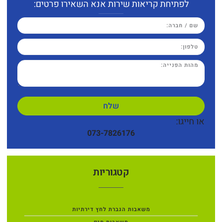
לפתיחת קריאות שירות אנא השאירו פרטים:
שלח
או חייגו:
073-7826176
קטגוריות
משאבות הגברת לחץ דירתיות