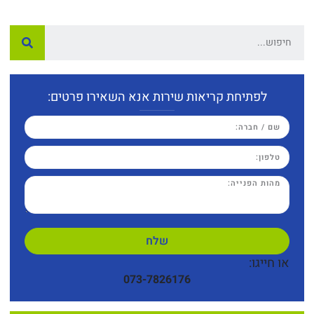
לפתיחת קריאות שירות אנא השאירו פרטים:
שלח
או חייגו:
073-7826176