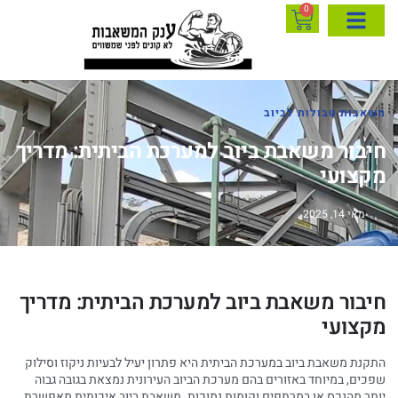
0
משאבות טבולות לביוב
חיבור משאבת ביוב למערכת הביתית: מדריך
מקצועי
מאי 14, 2025
חיבור משאבת ביוב למערכת הביתית: מדריך
מקצועי
התקנת משאבת ביוב במערכת הביתית היא פתרון יעיל לבעיות ניקוז וסילוק
שפכים, במיוחד באזורים בהם מערכת הביוב העירונית נמצאת בגובה גבוה
יותר מהנכס או במרתפים וקומות נמוכות. משאבת ביוב איכותית מאפשרת