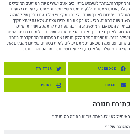
והמתקדמות ביותר לשימוש ביתי. כיבואנים ישירים של המותגים המובילים
בעולם, אנחנו מספקים ללקוחותינו משאבות ביוב אמינות, בעלות ביצועים
מעולים ועמידות לאורך שנים. הצוות המקצועי שלנו, עם ניסיון של למעלה
מ-15 שנה בתחום, מציע לא רק את המוצרים עצמם, אלא גם ייעוץ מקיף
בבחירת המשאבה המתאימה, הדרכה מפורטת להתקנה, ושירות תמיכה
מקצועי לאורך כל הדרך. אנחנו מבינים את החשיבות של מערכת ביוב אמינה
ויעילה בבית, ומחויבים לספק ללקוחותינו את הפתרונות המתקדמים ביותר
בתחום. עם ענק המשאבות, אתם יכולים להיות בטוחים שאתם מקבלים את
השילוב המושלם של איכות, ביצועים ושירות ברמה הגבוהה ביותר.
TWITTER
FACEBOOK
PRINT
EMAIL
כתיבת תגובה
האימייל לא יוצג באתר.
שדות החובה מסומנים
*
התגובה שלך
*