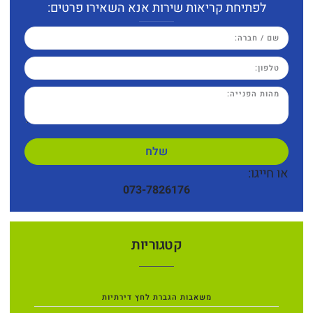
לפתיחת קריאות שירות אנא השאירו פרטים:
שלח
או חייגו:
073-7826176
קטגוריות
משאבות הגברת לחץ דירתיות