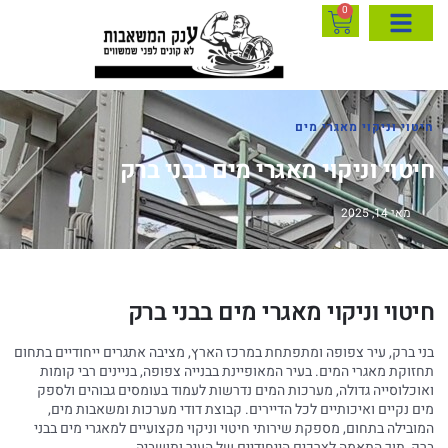
0
חיטוי וניקוי מאגרי מים
חיטוי וניקוי מאגרי מים בבני ברק
מאי 14, 2025
חיטוי וניקוי מאגרי מים בבני ברק
בני ברק, עיר צפופה ומתפתחת במרכז הארץ, מציבה אתגרים ייחודיים בתחום
תחזוקת מאגרי המים. בעיר המאופיינת בבנייה צפופה, בניינים רבי קומות
ואוכלוסייה גדולה, מערכות המים נדרשות לעמוד בעומסים גבוהים ולספק
מים נקיים ואיכותיים לכל הדיירים. קבוצת דודי מערכות ומשאבות מים,
המובילה בתחום, מספקת שירותי חיטוי וניקוי מקצועיים למאגרי מים בבני
ברק, תוך התאמה לצרכים הייחודיים של העיר ותושביה.