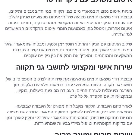
בעיות איטום נפוצות במאגרי מים בגני תקווה, במיוחד במבנים ותיקים.
קבוצת דודי משאבות מים מציעה שירותי איטום מקצועיים שניתן לשלב
עם עבודות הניקוי והחיטוי. הצוות המקצועי מזהה סדקים, חורים ובעיות
איטום אחרות, ומטפל בהן באמצעות חומרי איטום מתקדמים המאושרים
למי שתייה.
שילוב האיטום עם הניקוי והחיטוי חוסך זמן וכסף, ומבטיח שהמאגר יישאר
במצב מיטבי לאורך זמן. איטום איכותי גם מפחית את קצב הצטברות
המשקעים והמזהמים, ומאריך את התקופה בין ניקויים עוקבים.
שירות אישי ומקצועי לתושבי גני תקווה
קבוצת דודי משאבות מים מתאימה את שירותיה לצרכים הספציפיים של
תושבי גני תקווה. הצוות המקצועי עובד בתיאום מלא עם הלקוח, תוך
הפרעה מינימלית לשגרת החיים. העבודה מבוצעת ביעילות, בנקיון,
ובמקצועיות, עם הקפדה על כל פרט.
לאחר סיום העבודה, הלקוח מקבל דוח מפורט על העבודה שבוצעה,
ממצאים חשובים, והמלצות להמשך תחזוקת המאגר. החברה גם מציעה
תכניות תחזוקה שנתיות, המבטיחות שהמאגר יישאר נקי ותקין לאורך זמן,
עם בדיקות תקופתיות וטיפול מיידי בבעיות שמתעוררות.
שירות חירום ומענה מהיר