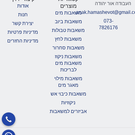
העבודה אור יהודה
מוצרים
אודות
anak.hamashevot@gmail.
משאבות מים
חנות
073-
משאבות ביוב
יצירת קשר
7826176
משאבות טבולות
מדיניות פרטיות
משאבות לחץ
מדיניות החזרים
משאבות סחרור
משאבות ניקוז
משאבות מים
לבריכות
משאבות מילוי
מאגר מים
משאבות כיבוי אש
ניקוזיות
אביזרים למשאבות