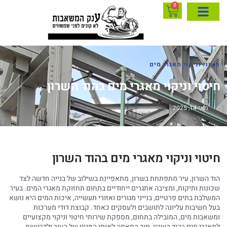
0
חיטוי וניקוי מאגרי מים
חיטוי וניקוי מאגרי מים בהוד השרון
מאי 14, 2025
חיטוי וניקוי מאגרי מים בהוד השרון
הוד השרון, עיר מתפתחת בשרון, מתאפיינת בשילוב של בנייה חדשה לצד
שכונות ותיקות, ומציבה אתגרים ייחודיים בתחום תחזוקת מאגרי המים. בעיר
המשלבת בתים פרטיים, בנייני מגורים ואזורי תעשייה, איכות המים היא נושא
בעל חשיבות עליונה לתושבים ולעסקים כאחד. קבוצת דודי מערכות
ומשאבות מים, המובילה בתחום, מספקת שירותי חיטוי וניקוי מקצועיים
למאגרי מים בהוד השרון, תוך התאמה לאופי המגוון של העיר ולדרישות