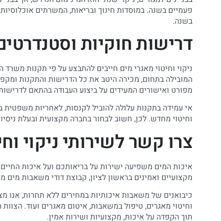
פעמיים בשנה. במוסדות חינוך ובריאות, המשרתים אוכלוסיות 
בשנה.
דרישות חוקיות וסטנדרטים
ניקוי וחיטוי מאגרי מים חייבים להתבצע על פי תקנות משרד ה
המובילה בתחום, מכירה היטב את כל הדרישות והתקנות ומקפיד
מפורט ואישורים המעידים על ביצוע העבודה בהתאם לדרישות
אי עמידה בתקנות עלולה להוביל לקנסות, לאחריות משפטית ב
וחיטוי מחדש. לכן, חשוב לבחור בחברה מקצועית ובעלת ניסיון
צרו קשר לשירותי ניקוי וחי
איכות המים משפיעה ישירות על בריאותכם ועל איכות החיים 
מקצועיים ואמינים בראשון לציון, קבוצת דודי משאבות מים 
כיבואנים של משאבות איכותיות במחירים ללא תחרות, אנו מצי
וחיטוי מאגרים, טיפול במשאבות, איטום מאגרים ועוד. הצוות
תוך הקפדה על איכות, מקצועיות ושירות אמין.