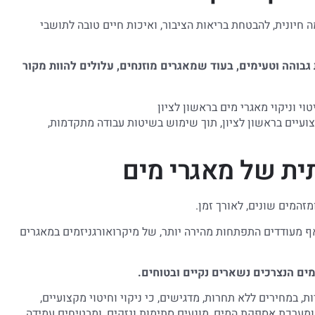
ה חיונית, להבטחת בריאות הציבור, ואיכות חיים טובה לתושבי
גבוהה וטעימים, בעוד שמאגרים מוזנחים, עלולים להוות מקור
קצועיים בראשון לציון, תוך שימוש בשיטות עבודה מתקדמות,
ת של מאגרי מים
זהמים שונים, לאורך זמן.
ף מעודדים התפתחות מהירה יותר, של מיקרואורגניזמים במאגרים
מים הנצרכים נשארים נקיים ובטוחים.
, במחירים ללא תחרות, מדגישים, כי ניקוי וחיטוי מקצועיים,
 ומערכת אספקת המים, מונעים סתימות ונזקים, ומבטיחים עמידה