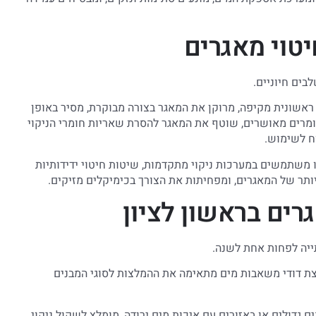
יטוי מאגרים
בים חיוניים.
ראשונית מקיפה, מרוקן את המאגר בצורה מבוקרת, מסיר באופן
חומרים מאושרים, שוטף את המאגר להסרת שאריות חומרי הניקוי
ח לשימוש.
ו משתמשים במערכות ניקוי מתקדמות, שיטות חיטוי ידידותיות
יותר של המאגרים, ומפחיתות את הצורך בכימיקלים מזיקים.
רים בראשון לציון
ייה לפחות אחת לשנה.
וצת דודי משאבות מים מתאימה את ההמלצות לסוגי המבנים
נים גדולים או באזורים עם איכות מים ירודה, מומלץ לשקול ניקוי