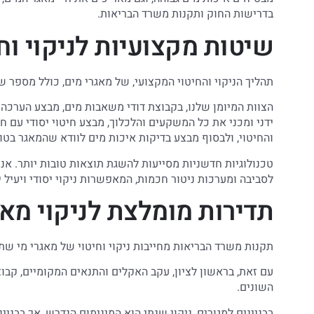
בדרישות החוק ותקנות משרד הבריאות.
שיטות מקצועיות לניקוי וח
תהליך הניקוי והחיטוי המקצועי, של מאגרי מים, כולל מספר של
הצוות המיומן שלנו, בקבוצת דודי משאבות מים, מבצע הערכה 
ידני ומכני את כל המשקעים והלכלוך, מבצע חיטוי יסודי עם 
והחיטוי, ולבסוף מבצע בדיקות איכות מים לוודא שהמאגר בטו
טכנולוגיות חדשניות מסייעות להשגת תוצאות טובות יותר. אנ
לסביבה ומערכות ניטור חכמות, המאפשרות ניקוי יסודי ויעיל 
תדירות מומלצת לניקוי מאג
תקנות משרד הבריאות מחייבות ניקוי וחיטוי של מאגרי מי שת
עם זאת, בראשון לציון, עקב האקלים והתנאים המקומיים, קב
השונים.
בבניינים למגורים, ניקוי שנתי הוא המינימום הנדרש, אך בבניי