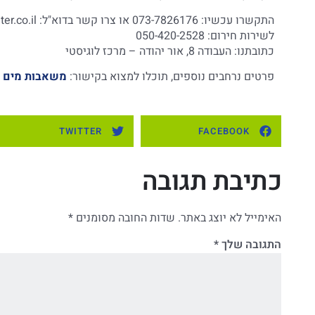
התקשרו עכשיו: 073-7826176 או צרו קשר בדוא"ל:
er.co.il
לשירות חירום: 050-420-2528
כתובתנו: העבודה 8, אור יהודה – מרכז לוגיסטי
פרטים נרחבים נוספים, תוכלו למצוא בקישור:
משאבות מים
TWITTER
FACEBOOK
כתיבת תגובה
האימייל לא יוצג באתר.
שדות החובה מסומנים
*
התגובה שלך
*