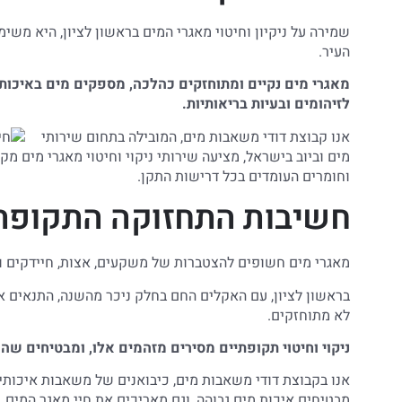
שמירה על ניקיון וחיטוי מאגרי המים בראשון לציון, היא משימ
העיר.
מאגרי מים נקיים ומתוחזקים כהלכה, מספקים מים באיכות 
לזיהומים ובעיות בריאותיות.
אנו קבוצת דודי משאבות מים, המובילה בתחום שירותי
מים וביוב בישראל, מציעה שירותי ניקוי וחיטוי מאגרי מים מ
וחומרים העומדים בכל דרישות התקן.
חשיבות התחזוקה התקופתי
מאגרי מים חשופים להצטברות של משקעים, אצות, חיידקים ומ
בראשון לציון, עם האקלים החם בחלק ניכר מהשנה, התנאים א
לא מתוחזקים.
ניקוי וחיטוי תקופתיים מסירים מזהמים אלו, ומבטיחים שה
אנו בקבוצת דודי משאבות מים, כיבואנים של משאבות איכותיות
מבטיחים איכות מים גבוהה, וגם מאריכים את חיי מאגר המים,