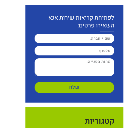
לפתיחת קריאות שירות אנא
השאירו פרטים:
שלח
קטגוריות