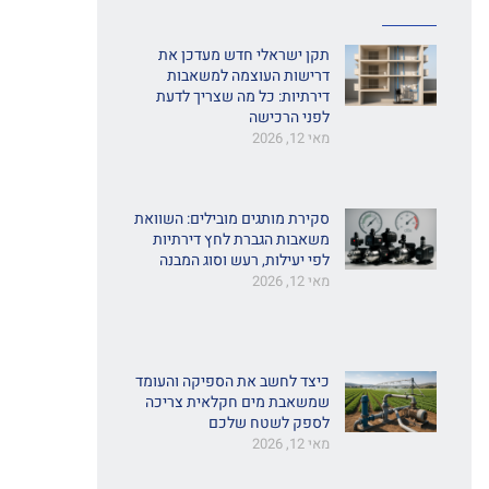
תקן ישראלי חדש מעדכן את
דרישות העוצמה למשאבות
דירתיות: כל מה שצריך לדעת
לפני הרכישה
מאי 12, 2026
סקירת מותגים מובילים: השוואת
משאבות הגברת לחץ דירתיות
לפי יעילות, רעש וסוג המבנה
מאי 12, 2026
כיצד לחשב את הספיקה והעומד
שמשאבת מים חקלאית צריכה
לספק לשטח שלכם
מאי 12, 2026