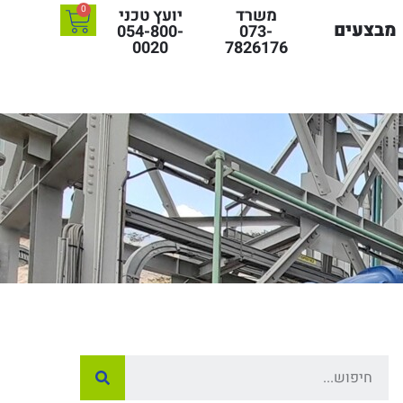
0
משרד
יועץ טכני
מבצעים
054-800-
073-
0020
7826176