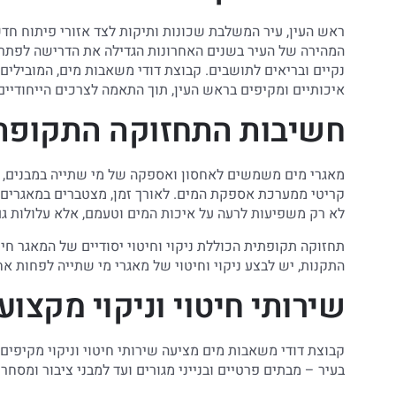
ראש העין, עיר המשלבת שכונות ותיקות לצד אזורי פיתוח חד
המהירה של העיר בשנים האחרונות הגדילה את הדרישה לפתרונ
נקיים ובריאים לתושבים. קבוצת דודי משאבות מים, המובילים 
איכותיים ומקיפים בראש העין, תוך התאמה לצרכים הייחודיים
חשיבות התחזוקה התקופתי
מאגרי מים משמשים לאחסון ואספקה של מי שתייה במבנים, ו
קריטי ממערכת אספקת המים. לאורך זמן, מצטברים במאגרים מ
לא רק משפיעות לרעה על איכות המים וטעמם, אלא עלולות גם 
תחזוקה תקופתית הכוללת ניקוי וחיטוי יסודיים של המאגר חי
התקנות, יש לבצע ניקוי וחיטוי של מאגרי מי שתייה לפחות אח
שירותי חיטוי וניקוי מקצוע
קבוצת דודי משאבות מים מציעה שירותי חיטוי וניקוי מקיפים
בעיר – מבתים פרטיים ובנייני מגורים ועד למבני ציבור ומסחר.