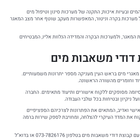
מים ובעיות איכות; התקנה של מערכות סינון וטיפול מים
ל מערכות בקרה וניטור, המאפשרות מעקב שוטף אחר מצב המאגר
המאגר, ולמערכות הבקרה והמדידה הנלוות אליו, המבטיחים
 דודי משאבות מים
י מאגרי מים בראש העין מעניקה מספר יתרונות משמעותיים.
ציוד וחומרים מהשורה הראשונה.
יומה מסופקים ללקוח אישורים ותיעוד מתאימים. החברה
על ניקיון ובטיחות בכל שלבי העבודה.
 אישי ואדיב, המתאים את הפתרונות לצרכיהם הספציפיים
קוח את המדד העיקרי להצלחה, ומחויבת לספק שירות ברמה
י משאבות מים בטלפון 073-7826176 או בדוא"ל