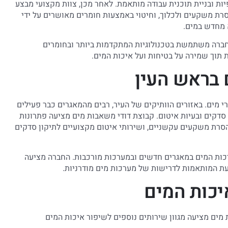
ות ובניית תוכנית עבודה מותאמת. לאחר מכן, צוות מקצועי מבצע
סרת משקעים ולכלוך, וחיטוי באמצעות חומרים מאושרים על ידי
 מחדש במים.
החברה משתמשת בטכנולוגיות המתקדמות ביותר ובחומרים
 תוך שמירה על בטיחות ועל איכות המים.
 בראש העין
 מים. באזורים הוותיקים של העיר, רבים מהמאגרים כבר פעילים
סדקים ובעיות איטום. קבוצת דודי משאבות מים מציעה פתרונות
סרת משקעים עקשניים, ושירותי איטום מקצועיים לתיקון סדקים
כות המים במאגרים חדשים ובמערכות מורכבות. החברה מציעה
נעת המותאמות לדרישות של מערכות מים מודרניות.
יכות המים
 מים מציעה מגוון שירותים נוספים לשיפור איכות המים