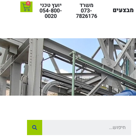
0
משרד
יועץ טכני
מבצעים
054-800-
073-
0020
7826176