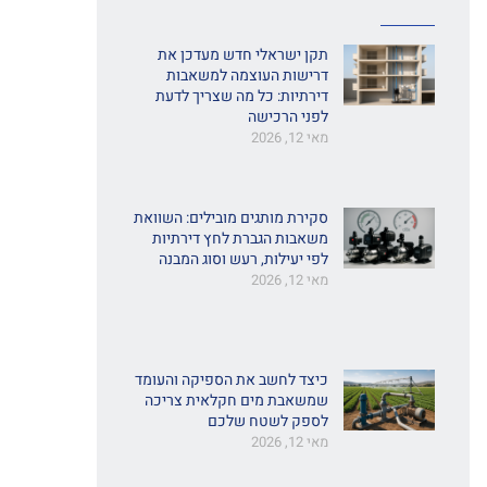
תקן ישראלי חדש מעדכן את
דרישות העוצמה למשאבות
דירתיות: כל מה שצריך לדעת
לפני הרכישה
מאי 12, 2026
סקירת מותגים מובילים: השוואת
משאבות הגברת לחץ דירתיות
לפי יעילות, רעש וסוג המבנה
מאי 12, 2026
כיצד לחשב את הספיקה והעומד
שמשאבת מים חקלאית צריכה
לספק לשטח שלכם
מאי 12, 2026