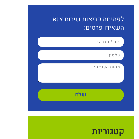
לפתיחת קריאות שירות אנא
השאירו פרטים:
שלח
קטגוריות