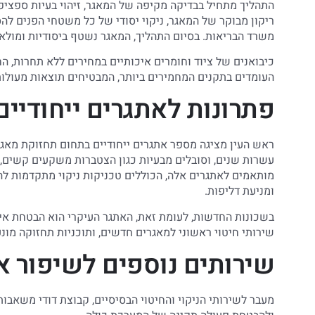
התהליך מתחיל בבדיקה מקיפה של המאגר, זיהוי בעיות ספציפי
ריקון מבוקר של המאגר, ניקוי יסודי של כל משטחי הפנים לה
משרד הבריאות. בסיום התהליך, המאגר נשטף ביסודיות ומולא
כיבואנים של ציוד וחומרים איכותיים במחירים ללא תחרות, 
העומדים בתקנים המחמירים ביותר, המבטיחים תוצאות מעולות
פתרונות לאתגרים ייחודיים
ראש העין מציגה מספר אתגרים ייחודיים בתחום תחזוקת מאגרי
עשרות שנים, וסובלים מבעיות כגון הצטברות משקעים קשים, 
מותאמים לאתגרים אלה, הכוללים טכניקות ניקוי מתקדמות לה
ומניעת דליפות.
בשכונות החדשות, לעומת זאת, האתגר העיקרי הוא הבטחת אי
שירותי חיטוי ראשוני למאגרים חדשים, ותוכניות תחזוקה מו
שירותים נוספים לשיפור א
מעבר לשירותי הניקוי והחיטוי הבסיסיים, קבוצת דודי משאבות