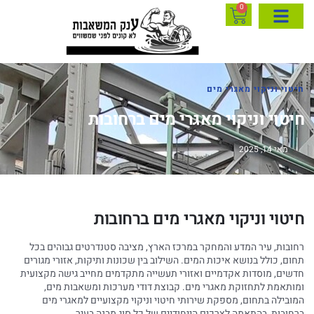
0
חיטוי וניקוי מאגרי מים
חיטוי וניקוי מאגרי מים ברחובות
מאי 14, 2025
חיטוי וניקוי מאגרי מים ברחובות
רחובות, עיר המדע והמחקר במרכז הארץ, מציבה סטנדרטים גבוהים בכל
תחום, כולל בנושא איכות המים. השילוב בין שכונות ותיקות, אזורי מגורים
חדשים, מוסדות אקדמיים ואזורי תעשייה מתקדמים מחייב גישה מקצועית
ומותאמת לתחזוקת מאגרי מים. קבוצת דודי מערכות ומשאבות מים,
המובילה בתחום, מספקת שירותי חיטוי וניקוי מקצועיים למאגרי מים
ברחובות, בהתאמה לצרכים הייחודיים של כל סוג מבנה בעיר.