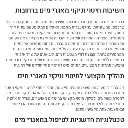
חשיבות חיטוי וניקוי מאגרי מים ברחובות
ברחובות, איכות המים היא נושא בעל חשיבות מיוחדת עקב המגוון הרחב של
צרכנים, ממשפחות ועד למעבדות מחקר. האקלים המקומי, עם עונות קיץ
חמות, יוצר תנאים המעודדים התפתחות אצות וחיידקים במאגרי מים לא
מטופלים. הצמיחה המהירה של העיר והבנייה המואצת מגבירות את העומס
על מערכות המים ומחייבות תחזוקה מוגברת. נוכחות מוסדות אקדמיים
ורפואיים בעיר מחייבת הקפדה יתרה על איכות המים ועל עמידה בתקנים
המחמירים ביותר. קבוצת דודי משאבות מים, כיבואנים של ציוד איכותי
במחירים ללא תחרות, מבינה את החשיבות הקריטית של מים נקיים ובטוחים
ומציעה פתרונות מקצועיים המותאמים לאתגרים הייחודיים של רחובות.
תהליך מקצועי לחיטוי וניקוי מאגרי מים
קבוצת דודי מערכות ומשאבות מים מיישמת תהליך יסודי לחיטוי וניקוי מאגרי
מים ברחובות, הכולל בדיקה מקיפה, ריקון מבוקר של המאגר, ניקוי מכני יסודי
להסרת משקעים ולכלוך, חיטוי מקצועי בחומרים מאושרים, ובדיקות איכות
מים לאחר מילוי מחדש. כל זאת תוך הקפדה על הנחיות משרד הבריאות
ובאמצעות צוות מקצועי ומיומן.
טכנולוגיות חדשניות לטיפול במאגרי מים