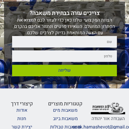
צריכים עזרה בבחירת משאבה?
הצוות המקצועי שלנו כאן כדי לעזור לכם למצוא את
הפתרון המושלם. השאירו פרטים ונחזור אליכם בהקדם
עם הצעה המותאמת בדיוק לצרכים שלכם.
שליחה
קטגוריות מוצרים
קיצורי דרך
משאבות מים
אודות
משאבות ביוב
חנות
העבודה אור יהודה
משאבות טבולות
יצירת קשר
anak.hamashevot@gmail.