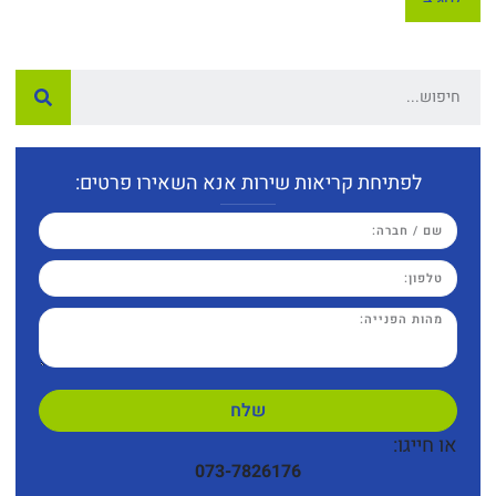
לפתיחת קריאות שירות אנא השאירו פרטים:
שלח
או חייגו:
073-7826176