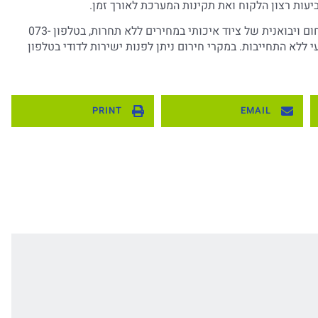
יעות רצון הלקוח ואת תקינות המערכת לאורך זמן.
פנו עוד היום לקבוצת דודי מערכות ומשאבות מים, המובילה בתחום ויבואנית של ציוד איכותי במחירים ללא תחרות, בטלפון 073-
 ללא התחייבות. במקרי חירום ניתן לפנות ישירות לדודי בטלפון
PRINT
EMAIL