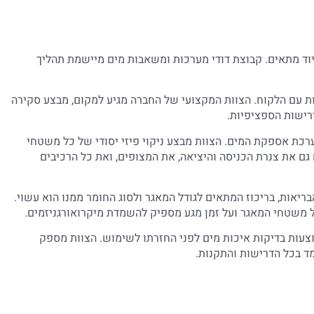
 וציוד מתאים. קבוצת דודי מערכות ומשאבות מים מיישמת תהליך
ת עם הלקוח. הצוות המקצועי של החברה מגיע למקום, מבצע סקירה
רישות הספציפיות.
כת אספקת המים. הצוות מבצע ניקוי פיזי יסודי של כל משטחי
גם את צנרת הכניסה והיציאה, את המצופים, ואת כל הרכיבים
יאות, בריכוז המתאים לגודל המאגר ולסוג החומר ממנו הוא עשוי.
ל משטחי המאגר ועל זמן מגע מספיק להשמדת מיקרואורגניזמים.
וצעות בדיקות איכות מים לפני החזרתו לשימוש. הצוות מספק
ד בכל הדרישות והתקנות.