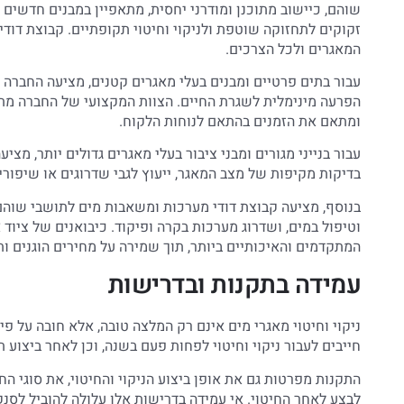
שוהם, כיישוב מתוכנן ומודרני יחסית, מתאפיין במבנים חדשים
זקוקים לתחזוקה שוטפת ולניקוי וחיטוי תקופתיים. קבוצת דוד
המאגרים ולכל הצרכים.
עבור בתים פרטיים ומבנים בעלי מאגרים קטנים, מציעה החברה פת
הפרעה מינימלית לשגרת החיים. הצוות המקצועי של החברה מ
ומתאם את הזמנים בהתאם לנוחות הלקוח.
עבור בנייני מגורים ומבני ציבור בעלי מאגרים גדולים יותר, מצי
בדיקות מקיפות של מצב המאגר, ייעוץ לגבי שדרוגים או שיפור
בנוסף, מציעה קבוצת דודי מערכות ומשאבות מים לתושבי שוהם
וטיפול במים, ושדרוג מערכות בקרה ופיקוד. כיבואנים של ציוד
המתקדמים והאיכותיים ביותר, תוך שמירה על מחירים הוגנים ות
עמידה בתקנות ובדרישות
ניקוי וחיטוי מאגרי מים אינם רק המלצה טובה, אלא חובה על פ
חייבים לעבור ניקוי וחיטוי לפחות פעם בשנה, וכן לאחר ביצוע ת
התקנות מפרטות גם את אופן ביצוע הניקוי והחיטוי, את סוגי ה
לבצע לאחר החיטוי. אי עמידה בדרישות אלו עלולה להוביל לס