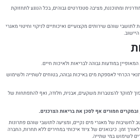
מודרנית ומתוכננת, מציבה סטנדרטים גבוהים, בכל הנוגע לתחזוקת
 לתושבי שוהם שירותים מקצועיים ואיכותיים לניקוי וחיטוי מאגרי
היישוב.
ת
המאופיין במודעות גבוהה לבריאות ולאיכות חיים.
תנאי הכרחי לאספקת מים באיכות גבוהה, בטוחים לשתייה ולשימוש
להפוך למוקד להצטברות משקעים, אבנית, חלודה, ואף להתפתחות של
ובמקרים חמורים אף לסכן את בריאות הצרכנים.
ב לחשיבות של מאגרי מים נקיים, ומציעה לתושבי שוהם פתרונות
לאורך זמן. כיבואנים של ציוד איכותי במחירים ללא תחרות, החברה
ים לשימוש במי שתייה.