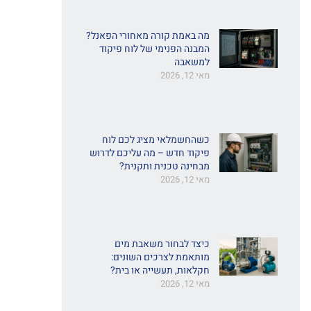
מה באמת קורה מאחורי הפאנל?
המבנה הפנימי של לוח פיקוד
למשאבה
מאי 12, 2026
כשהחשמלאי מציג לכם לוח
פיקוד חדש – מה עליכם לדרוש
מבחינה טכנית ותקנית?
מאי 12, 2026
כיצד לבחור משאבת מים
מותאמת לצרכים השונים:
חקלאות, תעשייה או בית?
מאי 12, 2026