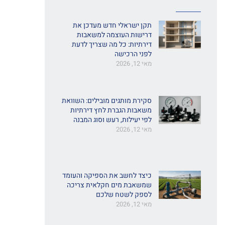
תקן ישראלי חדש מעדכן את
דרישות העוצמה למשאבות
דירתיות: כל מה שצריך לדעת
לפני הרכישה
מאי 12, 2026
סקירת מותגים מובילים: השוואת
משאבות הגברת לחץ דירתיות
לפי יעילות, רעש וסוג המבנה
מאי 12, 2026
כיצד לחשב את הספיקה והעומד
שמשאבת מים חקלאית צריכה
לספק לשטח שלכם
מאי 12, 2026