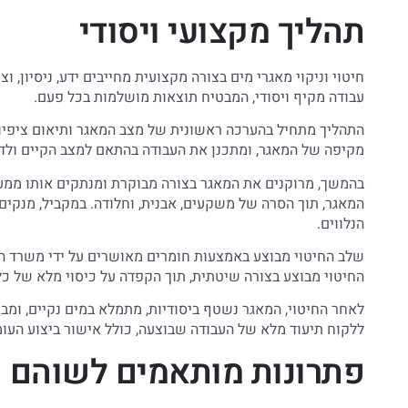
תהליך מקצועי ויסודי
חיטוי וניקוי מאגרי מים בצורה מקצועית מחייבים ידע, ניסיון,
עבודה מקיף ויסודי, המבטיח תוצאות מושלמות בכל פעם.
התהליך מתחיל בהערכה ראשונית של מצב המאגר ותיאום ציפיו
מקיפה של המאגר, ומתכנן את העבודה בהתאם למצב הקיים ולד
בהמשך, מרוקנים את המאגר בצורה מבוקרת ומנתקים אותו ממער
המאגר, תוך הסרה של משקעים, אבנית, וחלודה. במקביל, מנקים 
הנלווים.
שלב החיטוי מבוצע באמצעות חומרים מאושרים על ידי משרד הבר
החיטוי מבוצע בצורה שיטתית, תוך הקפדה על כיסוי מלא של כ
לאחר החיטוי, המאגר נשטף ביסודיות, מתמלא במים נקיים, ומב
ללקוח תיעוד מלא של העבודה שבוצעה, כולל אישור ביצוע העומ
פתרונות מותאמים לשוהם