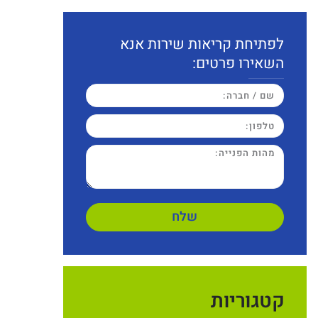
לפתיחת קריאות שירות אנא
השאירו פרטים:
שלח
קטגוריות