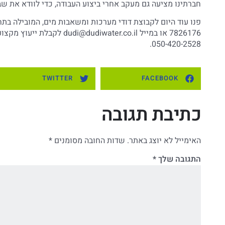
חברתינו מציעה גם מעקב אחרי ביצוע העבודה, כדי לוודא את שב
7826176 או במייל
dudi@dudiwater.co.il
לקבלת ייעוץ מקצועי
050-420-2528.
TWITTER
FACEBOOK
כתיבת תגובה
האימייל לא יוצג באתר.
שדות החובה מסומנים
*
התגובה שלך
*