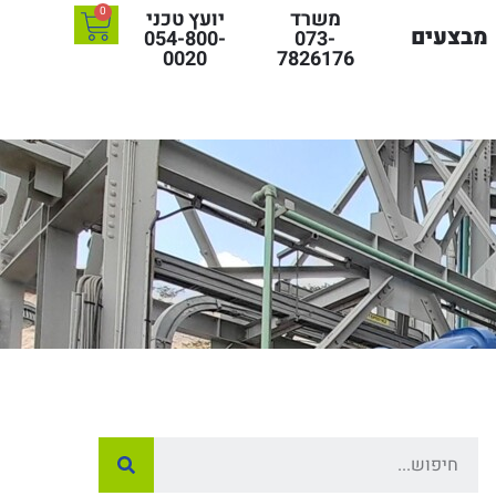
0
משרד
יועץ טכני
מבצעים
054-800-
073-
0020
7826176