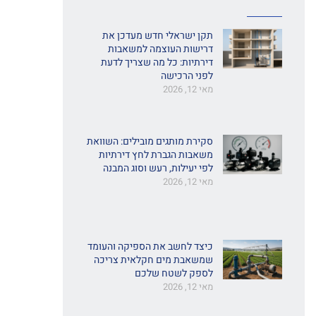
תקן ישראלי חדש מעדכן את
דרישות העוצמה למשאבות
דירתיות: כל מה שצריך לדעת
לפני הרכישה
מאי 12, 2026
סקירת מותגים מובילים: השוואת
משאבות הגברת לחץ דירתיות
לפי יעילות, רעש וסוג המבנה
מאי 12, 2026
כיצד לחשב את הספיקה והעומד
שמשאבת מים חקלאית צריכה
לספק לשטח שלכם
מאי 12, 2026