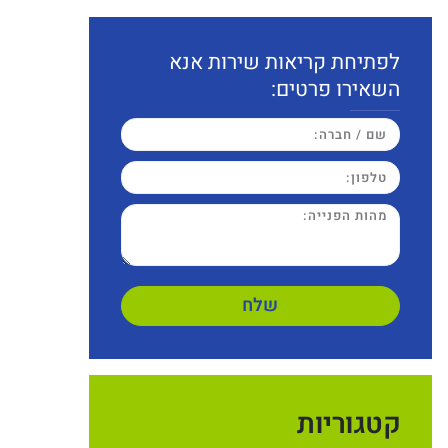
לפתיחת קריאות שירות אנא
השאירו פרטים:
שלח
קטגוריות