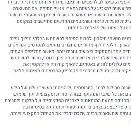
פעלה, שימו לב לרעשים חריגים, רעידות או התחממות יתר. בדקו
יפה עשויה להצביע על בעיות במאיץ או על חסימה. אם המשאבה
 שלה. משאבות חדשות או משאבות שעברו שיפוץ משמעותי דורשות
רכות פועלות כראוי ושהאטמים החדשים מתיישבים במקומם.
ש על בעיות של מוצקים וסתימות.
זניח מטעמי חיסכון. למרות הפיתוי להשתמש בחלקי חילוף זולים
 הארוך. חלקי חילוף מקוריים מיוצרים בהתאם למפרטים המדויקים
ים יותר ומספקים ביצועים טובים יותר. כאשר מחליפים אטמים,
ם מורשים של היצרן או ישירות מהיצרן. בנוסף, חשוב להשתמש
ים עלולים לפגוע באטמים, להאיץ קורוזיה או להקטין את
קות גם הן תועלת מרכיבים מקוריים, המבטיחים תאימות מלאה
ת טבולות לביוב, המבוססים על הניסיון העשיר שלנו ועל הידע
ם את כל שלבי התחזוקה בצורה יסודית ומקצועית, תוך שימוש
ת תחזוקה מונעת המותאמות לצרכים הספציפיים של הלקוח ולסביבת
 כיצד לבצע בעצמם בדיקות ופעולות תחזוקה בסיסיות בין
טוחים שמשאבות הביוב שלכם יקבלו את הטיפול המקצועי ביותר,