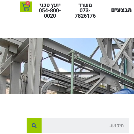
0
משרד
יועץ טכני
מבצעים
054-800-
073-
0020
7826176