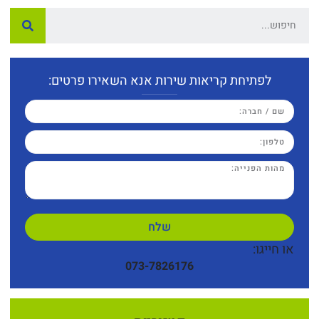
לפתיחת קריאות שירות אנא השאירו פרטים:
שלח
או חייגו:
073-7826176