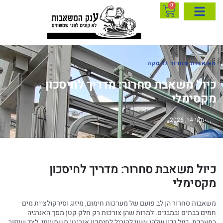
0
משאבות סחרור להסקה
כיול משאבת סחרור: מדריך לחיסכון
מקסימלי
מאי 14, 2025
כיול משאבת סחרור: מדריך לחיסכון
מקסימלי
משאבות סחרור הן לב פועם של מערכות חימום, מיזוג וסירקולציית מים
חמים בבתים ובמבנים. למרות שהן צורכות רק חלק קטן מסך האנרגיה
במערכת, כיול נכון שלהן עשוי להוביל לחיסכון אנרגטי משמעותי, לצד שיפור