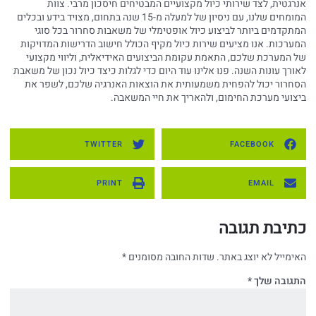
אנרגטית, לצד שירותי כיול מקצועיים המבטיחים חיסכון מרבי. צוות
המומחים שלנו, עם ניסיון של למעלה מ-15 שנה בתחום, מצויד בידע ובכלים
המתקדמים ביותר לביצוע כיול אופטימלי של משאבות סחרור בכל סוגי
המערכות. אנו מציעים שירות כיול מקיף הכולל חישוב הדרישות המדויקות
של המערכת שלכם, התאמת עקומת הביצועים האידיאלית, וליווי מקצועי
לאורך עונות השנה. פנו אלינו עוד היום כדי לגלות כיצד כיול נכון של משאבת
הסחרור יכול להפחית משמעותית את הוצאות האנרגיה שלכם, לשפר את
ביצועי מערכת החימום, ולהאריך את חיי המשאבה.
TWITTER
FACEBOOK
PRINT
EMAIL
כתיבת תגובה
האימייל לא יוצג באתר.
שדות החובה מסומנים
*
התגובה שלך
*