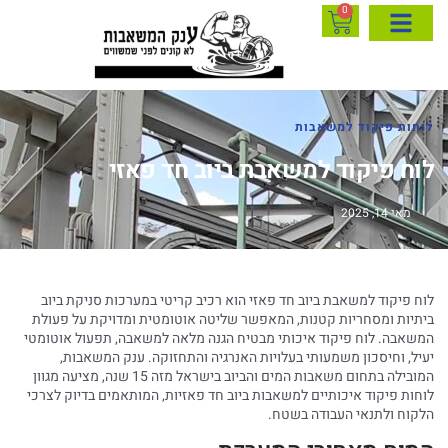
0
לוחות פיקוד למשאבות
לוח פיקוד למשאבת ביוב חד פאזי
מאי 14, 2025
לוח פיקוד למשאבת ביוב חד פאזי הוא רכיב קריטי במערכות סניקת ביוב
ביתיות ומסחריות קטנות, המאפשר שליטה אוטומטית ומדויקת על פעולת
המשאבה. לוח פיקוד איכותי מבטיח הגנה מלאה למשאבה, תפעול אוטומטי
יעיל, וחיסכון משמעותי בעלויות האנרגיה והתחזוקה. ענק המשאבות,
המובילה בתחום משאבות המים והביוב בישראל מזה 15 שנה, מציעה מגוון
לוחות פיקוד איכותיים למשאבות ביוב חד פאזיות, המותאמים בדיוק לצרכי
הלקוח ולתנאי העבודה בשטח.