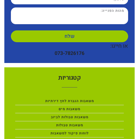
שלח
או חייגו:
073-7826176
קטגוריות
משאבות הגברת לחץ דירתיות
משאבות מים
משאבות טבולות לביוב
משאבות טבולות
לוחות פיקוד למשאבות