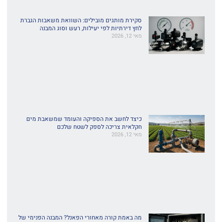
סקירת מותגים מובילים: השוואת משאבות הגברת
לחץ דירתיות לפי יעילות, רעש וסוג המבנה
מאי 12, 2026
כיצד לחשב את הספיקה והעומד שמשאבת מים
חקלאית צריכה לספק לשטח שלכם
מאי 12, 2026
מה באמת קורה מאחורי הפאנל? המבנה הפנימי של