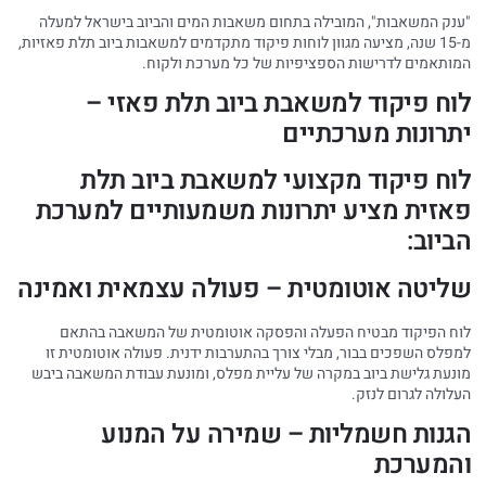
"ענק המשאבות", המובילה בתחום משאבות המים והביוב בישראל למעלה
מ-15 שנה, מציעה מגוון לוחות פיקוד מתקדמים למשאבות ביוב תלת פאזיות,
המותאמים לדרישות הספציפיות של כל מערכת ולקוח.
לוח פיקוד למשאבת ביוב תלת פאזי –
יתרונות מערכתיים
לוח פיקוד מקצועי למשאבת ביוב תלת
פאזית מציע יתרונות משמעותיים למערכת
הביוב:
שליטה אוטומטית – פעולה עצמאית ואמינה
לוח הפיקוד מבטיח הפעלה והפסקה אוטומטית של המשאבה בהתאם
למפלס השפכים בבור, מבלי צורך בהתערבות ידנית. פעולה אוטומטית זו
מונעת גלישת ביוב במקרה של עליית מפלס, ומונעת עבודת המשאבה ביבש
העלולה לגרום לנזק.
הגנות חשמליות – שמירה על המנוע
והמערכת