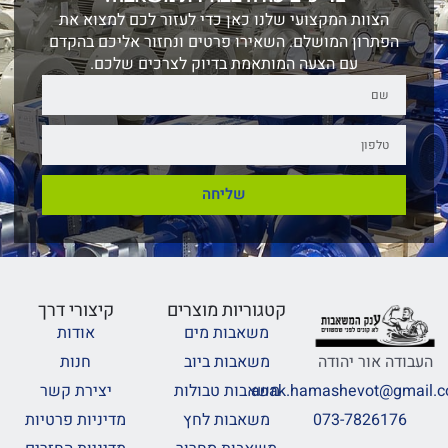
הצוות המקצועי שלנו כאן כדי לעזור לכם למצוא את
הפתרון המושלם. השאירו פרטים ונחזור אליכם בהקדם
עם הצעה המותאמת בדיוק לצרכים שלכם.
שליחה
קטגוריות מוצרים
קיצורי דרך
משאבות מים
אודות
משאבות ביוב
חנות
העבודה אור יהודה
משאבות טבולות
יצירת קשר
anak.hamashevot@gmail.
משאבות לחץ
מדיניות פרטיות
073-7826176