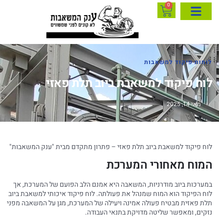
0
לוחות פיקוד למשאבות
לוח פיקוד למשאבת ביוב תלת פאזי
מאי 14, 2025
לוח פיקוד למשאבת ביוב תלת פאזי – פתרון מתקדם מבית "ענק המשאבות"
המוח מאחורי המערכת
במערכות ביוב מודרניות, המשאבה היא אמנם הלב הפועם של המערכת, אך
לוח הפיקוד הוא המוח שמנהל את פעולתה. לוח פיקוד איכותי למשאבת ביוב
תלת פאזית מבטיח פעולה אמינה ויעילה של המערכת, מגן על המשאבה מפני
נזקים, ומאפשר שליטה מדויקת בתנאי העבודה.