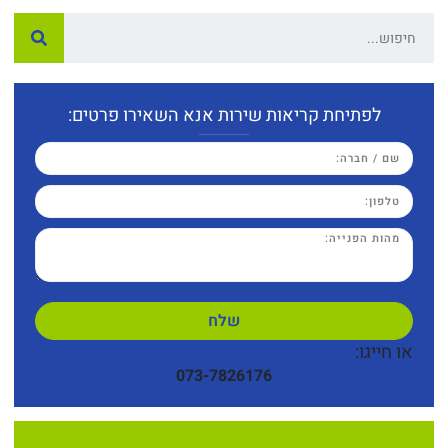
לפתיחת קריאות שירות אנא השאירו פרטים:
שלח
או חייגו:
073-7826176