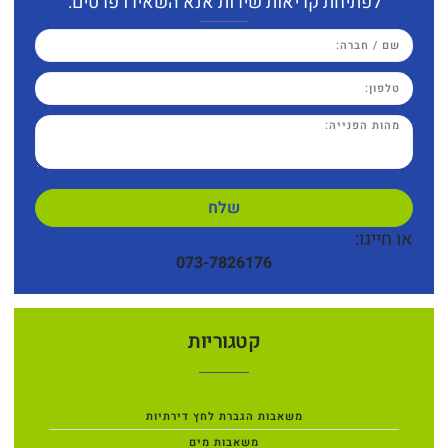
לפתיחת קריאות שירות אנא השאירו פרטים:
שלח
או חייגו:
073-7826176
קטגוריות
משאבות הגברת לחץ דירתיות
משאבות מים