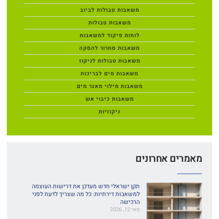
משאבות טבולות לביוב
משאבות טבולות
לוחות פיקוד למשאבות
משאבות סחרור להסקה
משאבות טבולות לניקוז
משאבות מים לבריכות
משאבות מילוי מאגר מים
משאבות כיבוי אש
ניקוזיות
מאמרים אחרונים
תקן ישראלי חדש מעדכן את דרישות העוצמה
למשאבות דירתיות: כל מה שצריך לדעת לפני
הרכישה
מאי 12, 2026