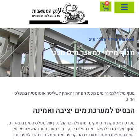
0
משאבות מילוי מאגר מים
מגוף מילוי למאגר מים מכני
מאי 14, 2025
מגוף מילוי למאגר מים מכני: הפתרון האמין לשליטה אוטומטית במפלס
המים
הבסיס למערכת מים יציבה ואמינה
מערכת אספקת מים תקינה מתחילה בניהול נכון של מפלס המים במאגרים.
מגוף מילוי מכני למאגר מים הוא רכיב קריטי במערכת זו, והוא אחראי על
שמירת מפלס המים במאגר ברמה קבועה ואופטימלית. בניגוד למערכות