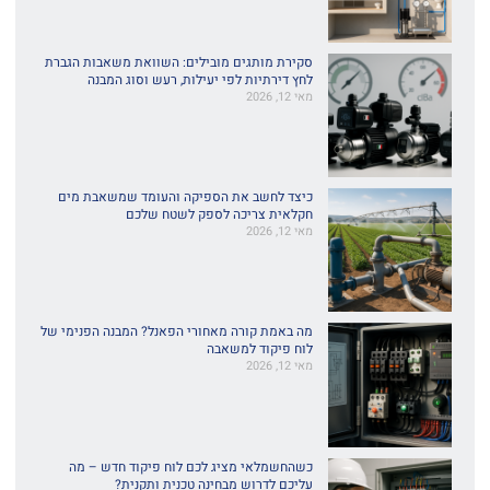
סקירת מותגים מובילים: השוואת משאבות הגברת
לחץ דירתיות לפי יעילות, רעש וסוג המבנה
מאי 12, 2026
כיצד לחשב את הספיקה והעומד שמשאבת מים
חקלאית צריכה לספק לשטח שלכם
מאי 12, 2026
מה באמת קורה מאחורי הפאנל? המבנה הפנימי של
לוח פיקוד למשאבה
מאי 12, 2026
כשהחשמלאי מציג לכם לוח פיקוד חדש – מה
עליכם לדרוש מבחינה טכנית ותקנית?