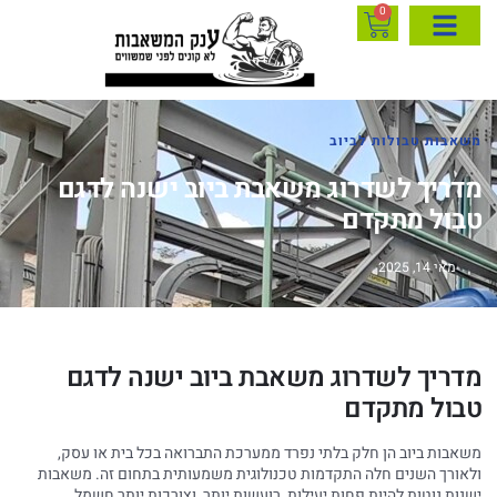
0
משאבות טבולות לביוב
מדריך לשדרוג משאבת ביוב ישנה לדגם
טבול מתקדם
מאי 14, 2025
מדריך לשדרוג משאבת ביוב ישנה לדגם
טבול מתקדם
משאבות ביוב הן חלק בלתי נפרד ממערכת התברואה בכל בית או עסק,
ולאורך השנים חלה התקדמות טכנולוגית משמעותית בתחום זה. משאבות
ישנות נוטות להיות פחות יעילות, רועשות יותר, וצורכות יותר חשמל