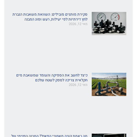
סקירת מותגים מובילים: השוואת משאבות הגברת
לחץ דירתיות לפי יעילות, רעש וסוג המבנה
מאי 12, 2026
כיצד לחשב את הספיקה והעומד שמשאבת מים
חקלאית צריכה לספק לשטח שלכם
מאי 12, 2026
מה באמת קורה מאחורי הפאנל? המבנה הפנימי של