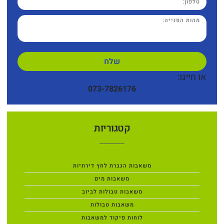
שלח
או חייגו:
073-7826176
קטגוריות
משאבות הגברת לחץ דירתיות
משאבות מים
משאבות טבולות לביוב
משאבות טבולות
לוחות פיקוד למשאבות