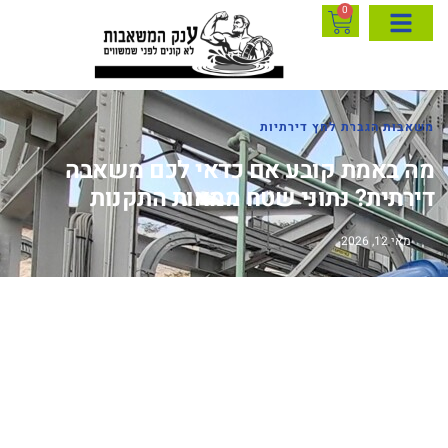
0
משאבות הגברת לחץ דירתיות
מה באמת קובע אם כדאי לכם משאבה
דירתית? נתוני שטח ממאות התקנות
מאי 12, 2026