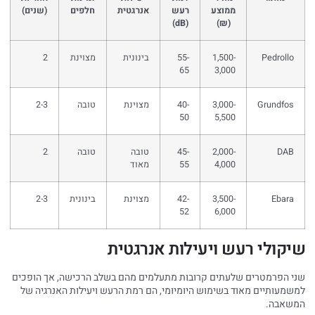
ממוצע
רעש
אנרגטית
חלפים
(שנים)
(dB)
(₪)
Pedrollo
1,500-
55-
בינונית
מצוינת
2
65
3,000
Grundfos
3,000-
40-
מצוינת
טובה
2-3
50
5,500
DAB
2,000-
45-
טובה
טובה
2
4,000
55
מאוד
Ebara
3,500-
42-
מצוינת
בינונית
2-3
52
6,000
שיקולי רעש ויעילות אנרגטית
שני הפרמטרים שלעתים קרובות מתעלמים מהם בשלב הרכישה, אך הופכים
למשמעותיים מאוד בשימוש היומיומי, הם רמת הרעש ויעילות האנרגיה של
המשאבה.