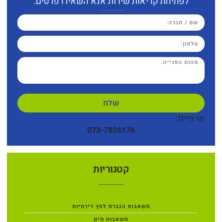
לפתיחת קריאות שירות אנא השאירו פרטים:
שלח
או חייגו:
073-7826176
קטגוריות
משאבות הגברת לחץ דירתיות
משאבות מים