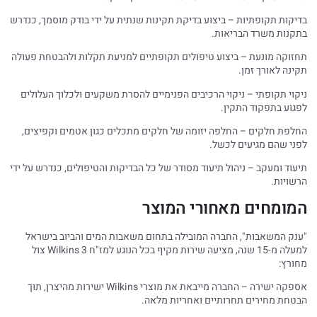
בדיקות תקופתיות – ביצוע בדיקת תקינות שנתית על ידי בודק מוסמך, כנדרש
בתקנות משרד הבריאות.
תחזוקה מונעת – ביצוע טיפולים תקופתיים למניעת תקלות ולהבטחת פעולה
תקינה לאורך זמן.
ניקוי תקופתי – ניקוי הרכיבים הפנימיים להסרת משקעים ולכלוך העלולים
לפגוע בתפקוד התקין.
החלפת חלקים – החלפה יזומה של חלקים מתכלים כגון אטמים וקפיצים,
לפני שהם מגיעים לכשל.
תיעוד ומעקב – ניהול תיעוד מסודר של כל הבדיקות והטיפולים, כנדרש על ידי
הרשויות.
המומחים מאחורי המוצר
"ענק המשאבות", החברה המובילה בתחום משאבות המים והביוב בישראל
למעלה מ-15 שנה, מציעה שירות מקיף בכל הנוגע למז"ח Wilkins 3 צול
מחורץ:
אספקה ישירה – החברה מייבאת את מוצרי Wilkins ישירות מהיצרן, תוך
הבטחת מחירים תחרותיים ואחריות מלאה.