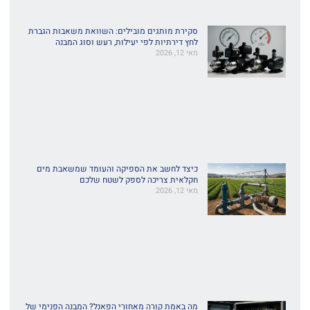
סקירת מותגים מובילים: השוואת משאבות הגברת
לחץ דירתיות לפי יעילות, רעש וסוג המבנה
מאי 12, 2026
כיצד לחשב את הספיקה והעומד שמשאבת מים
חקלאית צריכה לספק לשטח שלכם
מאי 12, 2026
מה באמת קורה מאחורי הפאנל? המבנה הפנימי של