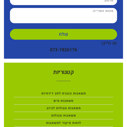
שלח
או חייגו:
073-7826176
קטגוריות
משאבות הגברת לחץ דירתיות
משאבות מים
משאבות טבולות לביוב
משאבות טבולות
לוחות פיקוד למשאבות