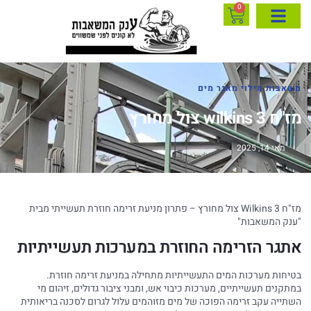
0
משאבות מילוי מאגר מים
מז"ח wilkins 3 צול מחורץ
מאי 14, 2025
מז"ח Wilkins 3 צול מחורץ – פתרון מניעת זרימה חוזרת תעשייתי מבית
"ענק המשאבות"
אתגר הזרימה החוזרת במערכות תעשייתיות
בטיחות מערכות המים התעשייתיות מתחילה במניעת זרימה חוזרת.
במתקנים תעשייתיים, מערכות כיבוי אש, ומבני ציבור גדולים, זיהום מי
השתייה עקב זרימה הפוכה של מים מזוהמים עלול לגרום לסכנה בריאותית