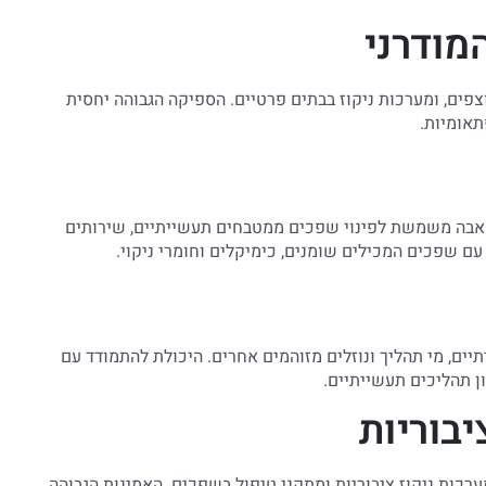
מודרני
צפים, ומערכות ניקוז בבתים פרטיים. הספיקה הגבוהה יחסית
תאומיות.
משאבה משמשת לפינוי שפכים ממטבחים תעשייתיים, שירותים
ם שפכים המכילים שומנים, כימיקלים וחומרי ניקוי.
, מי תהליך ונוזלים מזוהמים אחרים. היכולת להתמודד עם
ן תהליכים תעשייתיים.
בוריות
ות ניקוז ציבוריות ומתקני טיפול בשפכים. האמינות הגבוהה