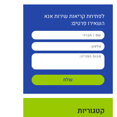
לפתיחת קריאות שירות אנא
השאירו פרטים:
שלח
קטגוריות