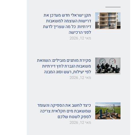
תקן ישראלי חדש מעדכן את
דרישות העוצמה למשאבות
דירתיות: כל מה שצריך לדעת
לפני הרכישה
מאי 12, 2026
סקירת מותגים מובילים: השוואת
משאבות הגברת לחץ דירתיות
לפי יעילות, רעש וסוג המבנה
מאי 12, 2026
כיצד לחשב את הספיקה והעומד
שמשאבת מים חקלאית צריכה
לספק לשטח שלכם
מאי 12, 2026