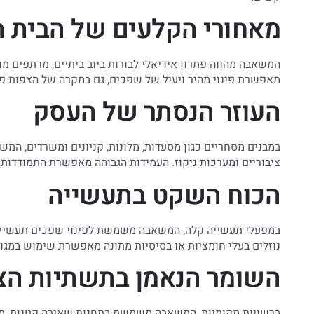
מאחורי הקלעים של הבית ה
המשאבה מהווה פתרון אידיאלי לבורות ביוב ביתיים, מרתפים מו
מאפשרת פינוי מהיר ויעיל של שפכים, גם במקרה של הצפות פ
העוזר הנסתר של העסק
במבנים מסחריים כגון מסעדות, מלונות, קניונים ומשרדים, ה
ציבוריים ומערכות ניקוז. העמידות הגבוהה מאפשרת התמודדות ע
הכוח השקט בתעשייה
במפעלי תעשייה קלה, המשאבה משמשת לפינוי שפכים תעשייתיים
נוזלים בעלי חומציות או בסיסיות מתונה מאפשרת שימוש במגוו
השומר הנאמן בתשתיות הצי
ברשויות מקומיות, המשאבה משמשת בתחנות שאיבה קטנות, מערכ