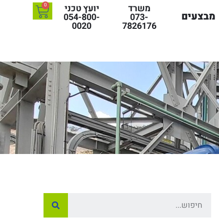
0
משרד
יועץ טכני
מבצעים
054-800-
073-
0020
7826176