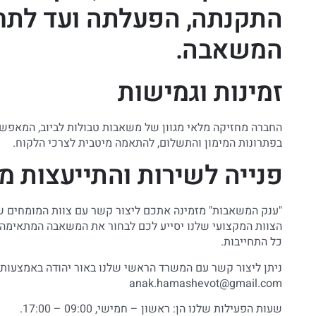
התקנתה, הפעלתה ועד לתחז
המשאבה.
זמינות וגמישות
החברה מחזיקה מלאי מגוון של משאבות טבולות לביוב, המאפש
בפתרונות המימון והתשלום, להתאמה מיטבית לצרכי הלקוח.
פנייה לשירות והתייעצות מ
"ענק המשאבות" מזמינה אתכם ליצור קשר עם צוות המומחים של
הצוות המקצועי שלנו יסייע לכם לבחור את המשאבה המתאימה 
כל התחייבות.
ניתן ליצור קשר עם המשרד הראשי שלנו באור יהודה באמצעות הטלפון: 073-7826176, או לשלוח פנייה 
anak.hamashevot@gmail.com
שעות הפעילות שלנו הן: ראשון – חמישי, 09:00 – 17:00.