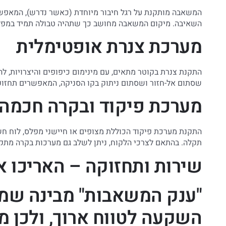
המשאבה מותקנת על רגל חיבור מיוחדת (כאשר נדרש), המאפש
השאיבה. מיקום המשאבה מחושב כך שתהיה טבולה תמיד במפלס 
מערכת צנרת אופטימלית
התקנת צנרת בקוטר מתאים, עם מינימום כיפופים והיצרויות, 
שסתום אל-חזור ושסתום ניתוק בקו הסניקה, המאפשרים תחזוק
מערכת פיקוד ובקרה חכמה
התקנת מערכת פיקוד הכוללת מצופים או חיישני מפלס, לוח ח
תקלה. בהתאם לצרכי הלקוח, ניתן לשלב גם מערכות בקרה מת
שירות ותחזוקה – האריכו 
"ענק המשאבות" מבינה שמש
השקעה לטווח ארוך, ולכן מ