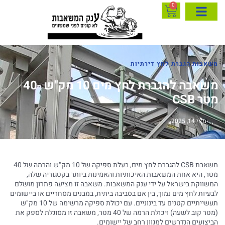
0
משאבות הגברת לחץ דירתיות
משאבה להגברת לחץ מים 10 מק"ש -40
מטר CSB
מאי 14, 2025
משאבת CSB להגברת לחץ מים, בעלת ספיקה של 10 מק"ש והרמה של 40
מטר, היא אחת המשאבות האיכותיות והאמינות ביותר בקטגוריה שלה,
המשווקת בישראל על ידי ענק המשאבות. משאבה זו מציעה פתרון מושלם
לבעיות לחץ מים נמוך, בין אם בסביבה ביתית, במבנים מסחריים או ביישומים
תעשייתיים קטנים עד בינוניים. עם יכולת ספיקה מרשימה של 10 מק"ש
(מטר קוב לשעה) ויכולת הרמה של 40 מטר, משאבה זו מסוגלת לספק את
הביצועים הנדרשים למגוון רחב של יישומים.