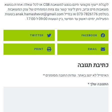
לקבלת ייעוץ מקצועי חינם בנוגע למשאבת CSB או לכל שאלה אחרת בנושא
משאבות מים וביוב, ניתן ליצור קשר עם צוות המומחים של ענק המשאבות
בטלפון 073-7826176 או במייל
anak.hamashevot@gmail.com
בשעות
הפעילות, ימים ראשון עד חמישי, בין השעות 09:00 ל-17:00.
TWITTER
FACEBOOK
PRINT
EMAIL
כתיבת תגובה
האימייל לא יוצג באתר.
שדות החובה מסומנים
*
התגובה שלך
*