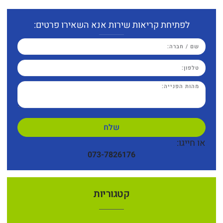
לפתיחת קריאות שירות אנא השאירו פרטים:
שלח
או חייגו:
073-7826176
קטגוריות