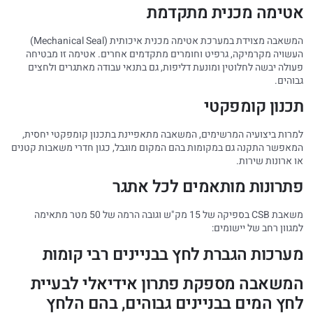
אטימה מכנית מתקדמת
המשאבה מצוידת במערכת אטימה מכנית איכותית (Mechanical Seal)
העשויה מקרמיקה, גרפיט וחומרים מתקדמים אחרים. אטימה זו מבטיחה
פעולה יבשה לחלוטין ומונעת דליפות, גם בתנאי עבודה מאתגרים ולחצים
גבוהים.
תכנון קומפקטי
למרות ביצועיה המרשימים, המשאבה מתאפיינת בתכנון קומפקטי יחסית,
המאפשר התקנה גם במקומות בהם המקום מוגבל, כגון חדרי משאבות קטנים
או ארונות שירות.
פתרונות מותאמים לכל אתגר
משאבת CSB בספיקה של 15 מק"ש וגובה הרמה של 50 מטר מתאימה
למגוון רחב של יישומים:
מערכות הגברת לחץ בבניינים רבי קומות
המשאבה מספקת פתרון אידיאלי לבעיית
לחץ המים בבניינים גבוהים, בהם הלחץ