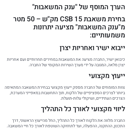
הערך המוסף של "ענק המשאבות"
בחירת משאבת CSB 15 מק"ש – 50 מטר
מ"ענק המשאבות" מציעה יתרונות
משמעותיים:
ייבוא ישיר ואחריות יצרן
כיבואן ישיר, החברה מציעה את המשאבות במחירים תחרותיים ועם אחריות
יצרן מלאה, המגובה על ידי מערך השירות המקומי של החברה.
ייעוץ מקצועי
צוות המומחים של החברה מספק ייעוץ מקצועי בבחירת המשאבה המתאימה
ביותר לצרכים הספציפיים של הלקוח, תוך התחשבות במאפייני המערכת,
הצרכים העתידיים, ושיקולי עלות-תועלת.
ליווי מקצועי לאורך כל התהליך
החברה מלווה את הלקוח לאורך כל התהליך, החל מהייעוץ הראשוני, דרך
התכנון, ההתקנה, ההפעלה, ועד לתחזוקה השוטפת לאורך כל חיי המשאבה.