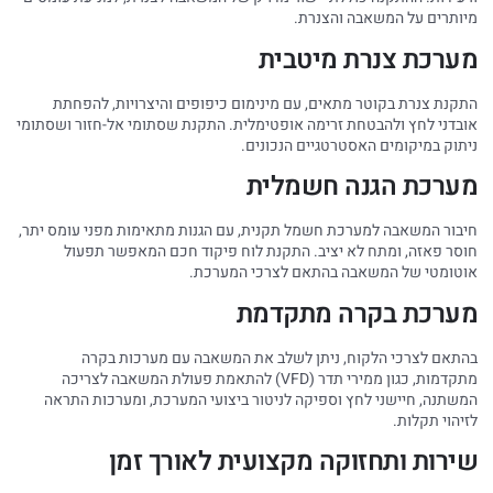
מיותרים על המשאבה והצנרת.
מערכת צנרת מיטבית
התקנת צנרת בקוטר מתאים, עם מינימום כיפופים והיצרויות, להפחתת
אובדני לחץ ולהבטחת זרימה אופטימלית. התקנת שסתומי אל-חזור ושסתומי
ניתוק במיקומים האסטרטגיים הנכונים.
מערכת הגנה חשמלית
חיבור המשאבה למערכת חשמל תקנית, עם הגנות מתאימות מפני עומס יתר,
חוסר פאזה, ומתח לא יציב. התקנת לוח פיקוד חכם המאפשר תפעול
אוטומטי של המשאבה בהתאם לצרכי המערכת.
מערכת בקרה מתקדמת
בהתאם לצרכי הלקוח, ניתן לשלב את המשאבה עם מערכות בקרה
מתקדמות, כגון ממירי תדר (VFD) להתאמת פעולת המשאבה לצריכה
המשתנה, חיישני לחץ וספיקה לניטור ביצועי המערכת, ומערכות התראה
לזיהוי תקלות.
שירות ותחזוקה מקצועית לאורך זמן