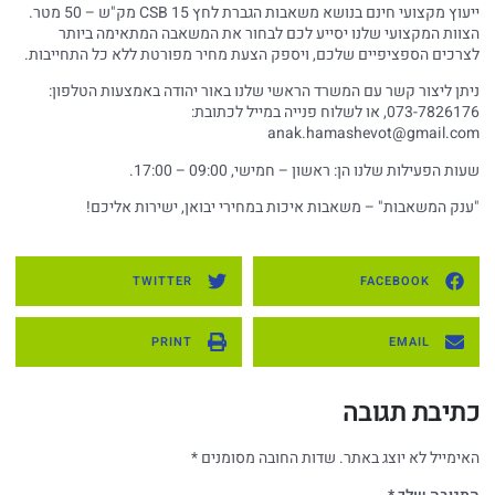
ייעוץ מקצועי חינם בנושא משאבות הגברת לחץ CSB 15 מק"ש – 50 מטר.
הצוות המקצועי שלנו יסייע לכם לבחור את המשאבה המתאימה ביותר
לצרכים הספציפיים שלכם, ויספק הצעת מחיר מפורטת ללא כל התחייבות.
ניתן ליצור קשר עם המשרד הראשי שלנו באור יהודה באמצעות הטלפון:
073-7826176, או לשלוח פנייה במייל לכתובת:
anak.hamashevot@gmail.com
שעות הפעילות שלנו הן: ראשון – חמישי, 09:00 – 17:00.
"ענק המשאבות" – משאבות איכות במחירי יבואן, ישירות אליכם!
TWITTER
FACEBOOK
PRINT
EMAIL
כתיבת תגובה
האימייל לא יוצג באתר.
שדות החובה מסומנים
*