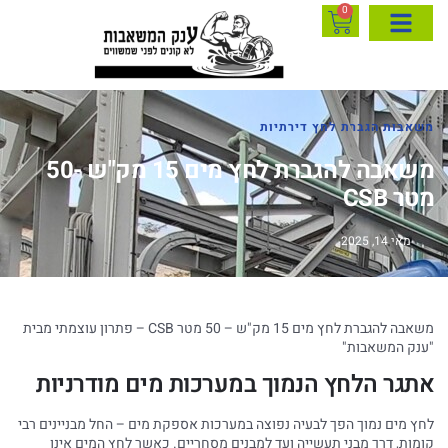
0
משאבות הגברת לחץ דירתיות
משאבה להגברת לחץ מים 15 מק"ש -50
מטר CSB
מאי 14, 2025
משאבה להגברת לחץ מים 15 מק"ש – 50 מטר CSB – פתרון עוצמתי מבית
"ענק המשאבות"
אתגר הלחץ הנמוך במערכות מים מודרניות
לחץ מים נמוך הפך לבעיה נפוצה במערכות אספקת מים – החל מבניינים רבי
קומות, דרך מבני תעשייה ועד למבנים מסחריים. כאשר לחץ המים אינו