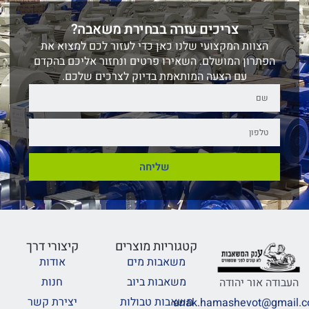
צריכים עזרה בבחירת משאבה?
הצוות המקצועי שלנו כאן כדי לעזור לכם למצוא את
הפתרון המושלם. השאירו פרטים ונחזור אליכם בהקדם
עם הצעה המותאמת בדיוק לצרכים שלכם.
שליחה
קטגוריות מוצרים
קיצורי דרך
משאבות מים
אודות
משאבות ביוב
חנות
העבודה אור יהודה
משאבות טבולות
יצירת קשר
anak.hamashevot@gmail.