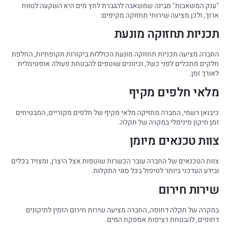
"ענק המשאבות" מבינה שמשאבה להגברת לחץ מים היא השקעה לטווח
ארוך, ולכן מציעה שירותי תחזוקה מקיפים:
תכניות תחזוקה מונעת
החברה מציעה תכניות תחזוקה מונעת הכוללות ביקורות תקופתיות, החלפת
חלקים מתכלים לפני כשל, וכיוונים שוטפים להבטחת פעולה אופטימלית
לאורך זמן.
מלאי חלפים מקיף
כיבואן רשמי, החברה מחזיקה מלאי מקיף של חלפים מקוריים, המבטיחים
זמן תיקון מינימלי במקרה של תקלה.
צוות טכנאים מיומן
צוות הטכנאים של החברה עובר הכשרות שוטפות אצל היצרן, ומצויד בכלים
ובידע העדכני ביותר לטיפול בכל סוגי התקלות.
שירות חירום
במקרה של תקלה דחופה, החברה מציעה שירות חירום הזמין לתיקונים
דחופים, להבטחת רציפות אספקת המים.