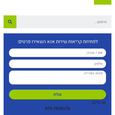
לפתיחת קריאות שירות אנא השאירו פרטים:
שלח
או חייגו:
073-7826176