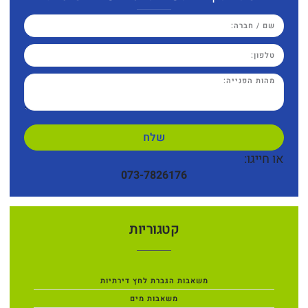
שלח
או חייגו:
073-7826176
קטגוריות
משאבות הגברת לחץ דירתיות
משאבות מים