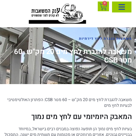
0
משאבות הגברת לחץ דירתיות
משאבה להגברת לחץ מים 20 מק"ש -60
מטר CSB
מאי 14, 2025
משאבה להגברת לחץ מים 20 מק"ש – 60 מטר CSB: הפתרון האולטימטיבי
לבעיות לחץ מים
המאבק היומיומי עם לחץ מים נמוך
בעיות לחץ מים נמוך הן תופעה נפוצה במבנים רבים בישראל, במיוחד
בבניינים גבוהים, אזורים מרוחקים או מקומות עם תשתית מים ישנה. התסכול