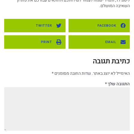
ל-17:00, ותמיד ישמח לעמוד לשירותכם ולהתאים עבורכם את פתרון
השאיבה המושלם.
TWITTER
FACEBOOK
PRINT
EMAIL
כתיבת תגובה
האימייל לא יוצג באתר.
שדות החובה מסומנים
*
התגובה שלך
*