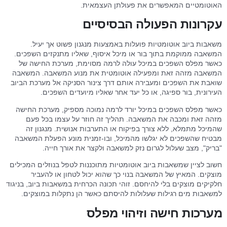
האוטומטיים המאפשרים את פעולתן העצמאית.
עקרונות הפעולה הבסיסיים
משאבות ביוב אוטומטיות פועלות באמצעות מנגנון פשוט אך יעיל.
המשאבה ממוקמת בתוך בור או מיכל איסוף, שאליו מתנקזים השפכים.
כאשר מפלס השפכים במיכל עולה לרמה מסוימת, מערכת החישה של
המשאבה מזהה זאת ומפעילה אוטומטית את מנוע המשאבה. המשאבה
שואבת את השפכים ומעבירה אותם דרך צינור הסניקה אל מערכת הביוב
העירונית, בור ספיגה, או כל יעד אחר שאליו מיועדים השפכים.
כאשר מפלס השפכים במיכל יורד לרמה נמוכה מספיק, מערכת החישה
מזהה זאת ומכבה את המשאבה. תהליך זה חוזר על עצמו בכל פעם
שהמיכל מתמלא, ללא צורך בפיקוח או התערבות אנושית. מנגנון זה
מבטיח שהשפכים לא יגלשו מהמיכל, ובו-זמנית מונע הפעלת המשאבה
"בריק", מצב שעלול לגרום נזק למשאבה ולקצר את אורך חייה.
חשוב לציין שמשאבות ביוב אוטומטיות מתוכננות לטפל בנוזלים המכילים
מוצקים. המאיץ של המשאבה בנוי כך שהוא יכול לטחון או להעביר
חלקיקים מוצקים בלי להיחסם. זוהי תכונה הכרחית במשאבות ביוב, בניגוד
למשאבות מים רגילות שעלולות להיסתם כאשר הן נתקלות במוצקים.
מערכות חישה וזיהוי מפלס