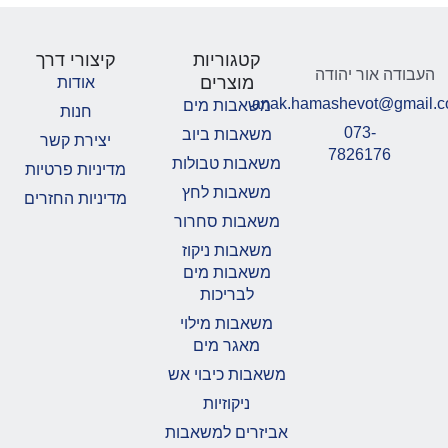
קטגוריות
קיצורי דרך
העבודה אור יהודה
מוצרים
אודות
anak.hamashevot@gmail.
משאבות מים
חנות
073-
משאבות ביוב
יצירת קשר
7826176
משאבות טבולות
מדיניות פרטיות
משאבות לחץ
מדיניות החזרים
משאבות סחרור
משאבות ניקוז
משאבות מים
לבריכות
משאבות מילוי
מאגר מים
משאבות כיבוי אש
ניקוזיות
אביזרים למשאבות