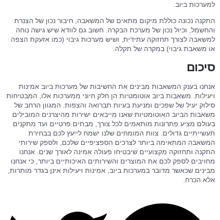
למערכות ביוב.
התקנה נכונה כוללת מיקום מתאים של המשאבה, חיבור נכון של הצנרת
והחשמל, וכיול נכון של מערכת הבקרה. חשוב גם לוודא שיש גישה נוחה
למשאבה לצורך תחזוקה עתידית, ושיש מערכות גיבוי (כמו אזעקת הצפה
או משאבת גיבוי) במקרה של תקלה.
סיכום
אנחנו בענק המשאבות מבינים את החשיבות של מערכות ביוב אמינות
ויעילות. משאבות ביוב אוטומטיות הן חלק חיוני ממערכות אלו, המבטיחות
סילוק יעיל של שפכים ומניעת בעיות תברואה והצפות. המגוון הרחב של
משאבות הביוב האוטומטיות שאנו מייבאים ישירות מהיצרנים המובילים
בעולם מציע פתרונות מותאמים לכל צורך, מבתים פרטיים ועד מתקנים
תעשייתיים גדולים. צוות המומחים שלנו ישמח לייעץ לכם בבחירת
המשאבה המתאימה ביותר לצרכים הספציפיים שלכם, ולספק שירותי
התקנה ותחזוקה מקצועיים שיבטיחו פעולה אמינה לאורך שנים. אנחנו
מחויבים לספק לכם את המוצרים והשירותים האיכותיים ביותר, כי אנחנו
מבינים שכאשר מדובר במערכות ביוב, אמינות ויעילות אינן בגדר מותרות,
אלא הכרח.