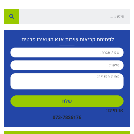
לפתיחת קריאות שירות אנא השאירו פרטים:
שלח
או חייגו:
073-7826176