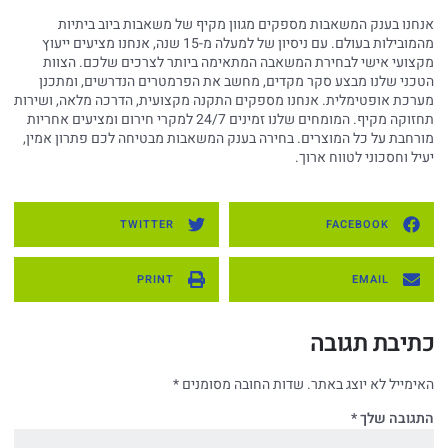
אנחנו בענק המשאבות מספקים מגוון מקיף של משאבות ביוב ביתיות
מהמובילות בעולם. עם ניסיון של למעלה מ-15 שנה, אנחנו מציעים ייעוץ
מקצועי אישי לבחירת המשאבה המתאימה ביותר לצרכים שלכם. הצוות
הטכני שלנו מבצע סקר מקדים, מחשב את הפרמטרים הנדרשים, ומתכנן
מערכת אופטימלית. אנחנו מספקים התקנה מקצועית, הדרכה מלאה, ושירות
תחזוקה מקיף. המומחים שלנו זמינים 24/7 למקרי חירום ומציעים אחריות
מורחבת על כל המוצרים. בחירה בענק המשאבות מבטיחה לכם פתרון אמין,
יעיל וחסכוני לטווח ארוך.
TWITTER
FACEBOOK
PRINT
EMAIL
כתיבת תגובה
האימייל לא יוצג באתר.
שדות החובה מסומנים
*
התגובה שלך
*