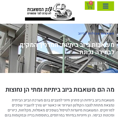
0
משאבות טבולות לביוב
משאבות ביוב ביתיות: המדריך המקיף
לבחירה נכונה
מאי 14, 2025
מה הם משאבות ביוב ביתיות ומתי הן נחוצות
משאבות ביוב ביתיות הן פתרון חיוני למצבים בהם מערכת הביוב הביתית
נמצאת מתחת לגובה הקולטן העירוני או כאשר יש צורך להעביר שפכים
למרחקים. המשאבות מיועדות לטיפול בשפכים מאסלות, מקלחות, כיורים
ומכונות כביסה. הן חיוניות במיוחד במרתפים, בתוספות בנייה ובמקומות בהם