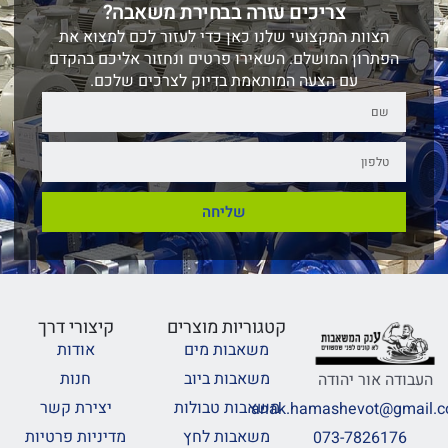
צריכים עזרה בבחירת משאבה?
הצוות המקצועי שלנו כאן כדי לעזור לכם למצוא את
הפתרון המושלם. השאירו פרטים ונחזור אליכם בהקדם
עם הצעה המותאמת בדיוק לצרכים שלכם.
שליחה
קטגוריות מוצרים
קיצורי דרך
משאבות מים
אודות
משאבות ביוב
חנות
העבודה אור יהודה
משאבות טבולות
יצירת קשר
anak.hamashevot@gmail.
משאבות לחץ
מדיניות פרטיות
073-7826176