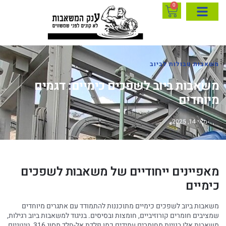
0
משאבות טבולות לביוב
משאבות ביוב לשפכים כימיים: דגמים
מיוחדים
מאי 14, 2025
מאפיינים ייחודיים של משאבות לשפכים
כימיים
משאבות ביוב לשפכים כימיים מתוכננות להתמודד עם אתגרים מיוחדים
שמציבים חומרים קורוזיביים, חומצות ובסיסים. בניגוד למשאבות ביוב רגילות,
משאבות אלו בנויות מחומרים עמידים כמו פלדת אל-חלד מסוג 316, טיטניום