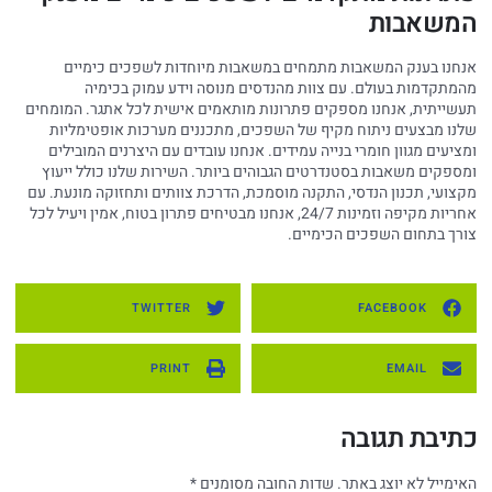
המשאבות
אנחנו בענק המשאבות מתמחים במשאבות מיוחדות לשפכים כימיים
מהמתקדמות בעולם. עם צוות מהנדסים מנוסה וידע עמוק בכימיה
תעשייתית, אנחנו מספקים פתרונות מותאמים אישית לכל אתגר. המומחים
שלנו מבצעים ניתוח מקיף של השפכים, מתכננים מערכות אופטימליות
ומציעים מגוון חומרי בנייה עמידים. אנחנו עובדים עם היצרנים המובילים
ומספקים משאבות בסטנדרטים הגבוהים ביותר. השירות שלנו כולל ייעוץ
מקצועי, תכנון הנדסי, התקנה מוסמכת, הדרכת צוותים ותחזוקה מונעת. עם
אחריות מקיפה וזמינות 24/7, אנחנו מבטיחים פתרון בטוח, אמין ויעיל לכל
צורך בתחום השפכים הכימיים.
TWITTER
FACEBOOK
PRINT
EMAIL
כתיבת תגובה
האימייל לא יוצג באתר.
שדות החובה מסומנים
*