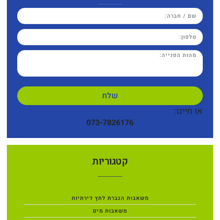
שלח
או חייגו:
073-7826176
קטגוריות
משאבות הגברת לחץ דירתיות
משאבות מים