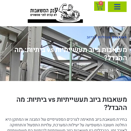
0
משאבות טבולות לביוב
משאבות ביוב תעשייתיות vs ביתיות: מה
ההבדל?
מאי 14, 2025
משאבות ביוב תעשייתיות vs ביתיות: מה
ההבדל?
בחירת משאבת ביוב מתאימה לצרכים הספציפיים של המבנה או המתקן היא
החלטה חשובה המשפיעה על יעילות המערכת, עלויות התפעול והתחזוקה
לאורך זמן. ההבדלים בין משאבות ביוב תעשייתיות לביתיות הם משמעותיים,