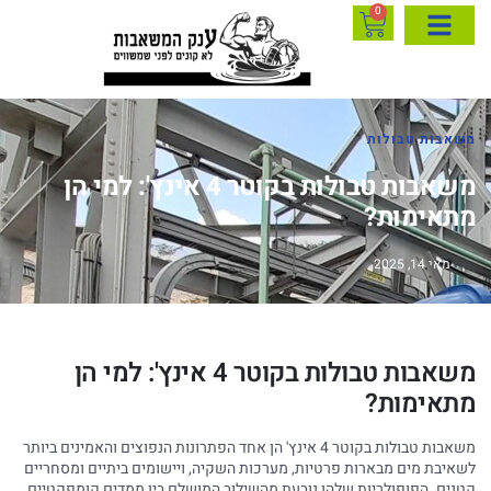
0
משאבות טבולות
משאבות טבולות בקוטר 4 אינץ': למי הן
מתאימות?
מאי 14, 2025
משאבות טבולות בקוטר 4 אינץ': למי הן
מתאימות?
משאבות טבולות בקוטר 4 אינץ' הן אחד הפתרונות הנפוצים והאמינים ביותר
לשאיבת מים מבארות פרטיות, מערכות השקיה, ויישומים ביתיים ומסחריים
קטנים. הפופולריות שלהן נובעת מהשילוב המושלם בין ממדים קומפקטיים,