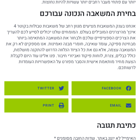
יותר עם פתחי מעבר רחבים יותר עשויות להיות נחוצות.
בחירת המשאבה הנכונה עבורכם
אנחנו בענק המשאבות מציעים מגוון רחב של משאבות טבולות בקוטר 4
אינץ' מהיצרנים המובילים בעולם. המומחים שלנו יכולים לסייע לכם להעריך
את הצרכים הספציפיים שלכם ולבחור את המשאבה המתאימה ביותר
מבחינת ספיקה, עומד שאיבה, חומרי מבנה ואמינות. אנו מספקים לא רק את
המשאבה עצמה, אלא גם את כל הציוד הנלווה הדרוש להתקנה מושלמת,
כולל כבלים, צנרת, לוחות פיקוד ואביזרי חיבור. פנו אלינו עוד היום לקבלת
הצעת מחיר מותאמת אישית והסבר מפורט על האפשרויות העומדות
לרשותכם.
TWITTER
FACEBOOK
PRINT
EMAIL
כתיבת תגובה
האימייל לא יוצג באתר.
שדות החובה מסומנים
*