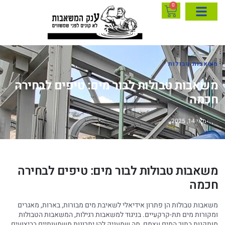
0
משאבות טבולות
משאבות טבולות לבור מים: טיפים לבחירה
חכמה
מאי 14, 2025
משאבות טבולות לבור מים: טיפים לבחירה
חכמה
משאבות טבולות הן פתרון אידיאלי לשאיבת מים מבורות, בארות, מאגרים
ומקורות מים תת-קרקעיים. בניגוד למשאבות רגילות, המשאבות הטבולות
מותקנות בתוך המים עצמם, מה שמעניק להן יתרונות משמעותיים בביצועים,