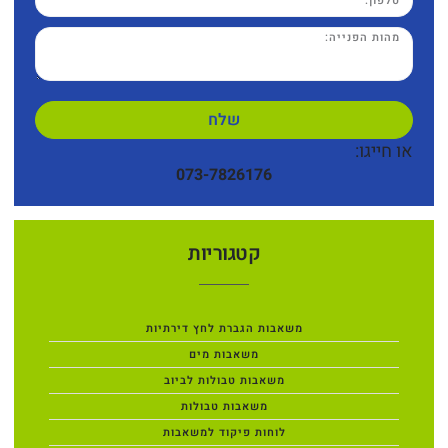
שלח
או חייגו:
073-7826176
קטגוריות
משאבות הגברת לחץ דירתיות
משאבות מים
משאבות טבולות לביוב
משאבות טבולות
לוחות פיקוד למשאבות