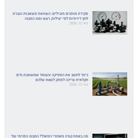
סקירת מותגים מובילים: השוואת משאבות הגברת
לחץ דירתיות לפי יעילות, רעש וסוג המבנה
מאי 12, 2026
כיצד לחשב את הספיקה והעומד שמשאבת מים
חקלאית צריכה לספק לשטח שלכם
מאי 12, 2026
מה באמת קורה מאחורי הפאנל? המבנה הפנימי של