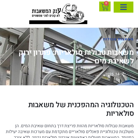
0
משאבות טבולות
משאבות טבולות סולאריות: פתרון ירוק
לשאיבת מים
מאי 14, 2025
הטכנולוגיה המהפכנית של משאבות
סולאריות
משאבות טבולות סולאריות מהוות פריצת דרך בתחום שאיבת המים. הן
משלבות טכנולוגיית פאנלים סולאריים מתקדמת עם מערכות שאיבה יעילות
במיוחד. המשאבות פועלות באמצעות אנרגיה סולארית נקייה, ללא צורך