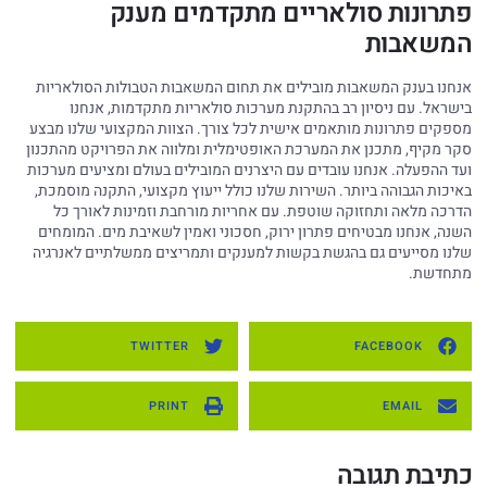
פתרונות סולאריים מתקדמים מענק
המשאבות
אנחנו בענק המשאבות מובילים את תחום המשאבות הטבולות הסולאריות
בישראל. עם ניסיון רב בהתקנת מערכות סולאריות מתקדמות, אנחנו
מספקים פתרונות מותאמים אישית לכל צורך. הצוות המקצועי שלנו מבצע
סקר מקיף, מתכנן את המערכת האופטימלית ומלווה את הפרויקט מהתכנון
ועד ההפעלה. אנחנו עובדים עם היצרנים המובילים בעולם ומציעים מערכות
באיכות הגבוהה ביותר. השירות שלנו כולל ייעוץ מקצועי, התקנה מוסמכת,
הדרכה מלאה ותחזוקה שוטפת. עם אחריות מורחבת וזמינות לאורך כל
השנה, אנחנו מבטיחים פתרון ירוק, חסכוני ואמין לשאיבת מים. המומחים
שלנו מסייעים גם בהגשת בקשות למענקים ותמריצים ממשלתיים לאנרגיה
מתחדשת.
TWITTER
FACEBOOK
PRINT
EMAIL
כתיבת תגובה