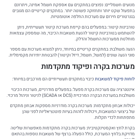
מנועים חשמליים: נפוצים במתקנים עם אספקת חשמל אמינה, ויתרונם
בתפעול שקט יותר ותחזוקה פשוטה יותר. במתקנים קריטיים הם מגובים
בגנרטורים חירום עם מערכות החלפה אוטומטיות.
טורבינות קיטור: במפעלים בהם קיימת מערכת קיטור תעשייתית, ניתן
להשתמש בטורבינות קיטור להנעת משאבות הכיבוי, מה שמספק עצמאות
מוחלטת ממערכות החשמל והדלק.
הנעה משולבת: במתקנים קריטיים במיוחד, ניתן למצוא מערכות עם מספר
סוגי הנעה שונים (למשל, חשמל, דיזל וקיטור) להבטחת יתירות מקסימלית.
מערכות בקרה ופיקוד מתקדמות
לוחות פיקוד למשאבות
כיבוי במתקנים תעשייתיים הם מורכבים במיוחד:
אינטגרציה עם מערכות בקרת מפעל: במפעלים מודרניים, מערכות הכיבוי
משולבות במערכת הבקרה המרכזית (DCS או SCADA) לניטור וניהול מרכזי.
יכולות אבחון מתקדמות: מערכות בקרה מודרניות מספקות אבחון מתקדם
של ביצועי המשאבות, ויכולות לזהות בעיות פוטנציאליות לפני שהן
מתפתחות לכדי תקלות.
בקרת לחץ ואקסטינקטיבית: מערכות בקרה מתקדמות מאפשרות שליטה
מדויקת בלחץ המערכת, כולל הפעלה ברצף של משאבות נוספות בהתאם