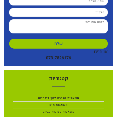
שלח
או חייגו:
073-7826176
קטגוריות
משאבות הגברת לחץ דירתיות
משאבות מים
משאבות טבולות לביוב