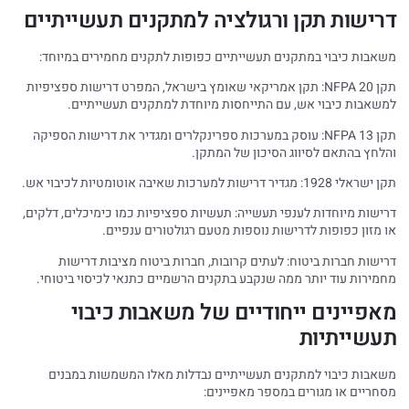
דרישות תקן ורגולציה למתקנים תעשייתיים
משאבות כיבוי במתקנים תעשייתיים כפופות לתקנים מחמירים במיוחד:
תקן NFPA 20: תקן אמריקאי שאומץ בישראל, המפרט דרישות ספציפיות
למשאבות כיבוי אש, עם התייחסות מיוחדת למתקנים תעשייתיים.
תקן NFPA 13: עוסק במערכות ספרינקלרים ומגדיר את דרישות הספיקה
והלחץ בהתאם לסיווג הסיכון של המתקן.
תקן ישראלי 1928: מגדיר דרישות למערכות שאיבה אוטומטיות לכיבוי אש.
דרישות מיוחדות לענפי תעשייה: תעשיות ספציפיות כמו כימיכלים, דלקים,
או מזון כפופות לדרישות נוספות מטעם רגולטורים ענפיים.
דרישות חברות ביטוח: לעתים קרובות, חברות ביטוח מציבות דרישות
מחמירות עוד יותר ממה שנקבע בתקנים הרשמיים כתנאי לכיסוי ביטוחי.
מאפיינים ייחודיים של משאבות כיבוי
תעשייתיות
משאבות כיבוי למתקנים תעשייתיים נבדלות מאלו המשמשות במבנים
מסחריים או מגורים במספר מאפיינים: