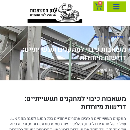
0
משאבות כיבוי אש
משאבות כיבוי למתקנים תעשייתיים:
דרישות מיוחדות
מאי 14, 2025
משאבות כיבוי למתקנים תעשייתיים:
דרישות מיוחדות
מתקנים תעשייתיים מציבים אתגרים ייחודיים בכל הנוגע להגנה מפני אש.
שילוב של חומרים דליקים, תהליכי ייצור בטמפרטורות גבוהות, וריכוז גבוה
של ציוד יקר ערך הופך את מערכות כיבוי האש לקריטיות במיוחד בסביבות