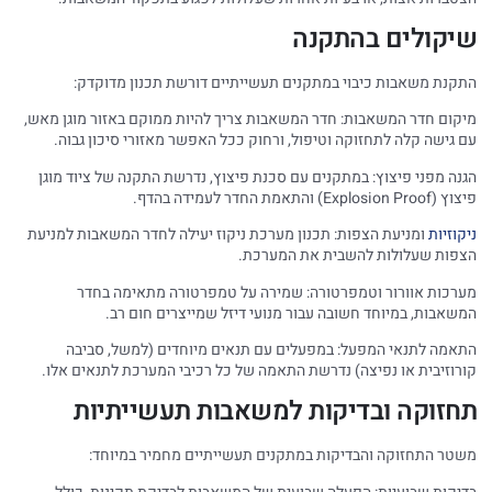
שיקולים בהתקנה
התקנת משאבות כיבוי במתקנים תעשייתיים דורשת תכנון מדוקדק:
מיקום חדר המשאבות: חדר המשאבות צריך להיות ממוקם באזור מוגן מאש,
עם גישה קלה לתחזוקה וטיפול, ורחוק ככל האפשר מאזורי סיכון גבוה.
הגנה מפני פיצוץ: במתקנים עם סכנת פיצוץ, נדרשת התקנה של ציוד מוגן
פיצוץ (Explosion Proof) והתאמת החדר לעמידה בהדף.
ניקוזיות
ומניעת הצפות: תכנון מערכת ניקוז יעילה לחדר המשאבות למניעת
הצפות שעלולות להשבית את המערכת.
מערכות אוורור וטמפרטורה: שמירה על טמפרטורה מתאימה בחדר
המשאבות, במיוחד חשובה עבור מנועי דיזל שמייצרים חום רב.
התאמה לתנאי המפעל: במפעלים עם תנאים מיוחדים (למשל, סביבה
קורוזיבית או נפיצה) נדרשת התאמה של כל רכיבי המערכת לתנאים אלו.
תחזוקה ובדיקות למשאבות תעשייתיות
משטר התחזוקה והבדיקות במתקנים תעשייתיים מחמיר במיוחד: