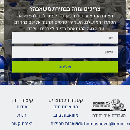
צריכים עזרה בבחירת משאבה?
הצוות המקצועי שלנו כאן כדי לעזור לכם למצוא את
הפתרון המושלם. השאירו פרטים ונחזור אליכם בהקדם
עם הצעה המותאמת בדיוק לצרכים שלכם.
שליחה
קטגוריות מוצרים
קיצורי דרך
משאבות מים
אודות
משאבות ביוב
חנות
העבודה אור יהודה
משאבות טבולות
יצירת קשר
anak.hamashevot@gmail.