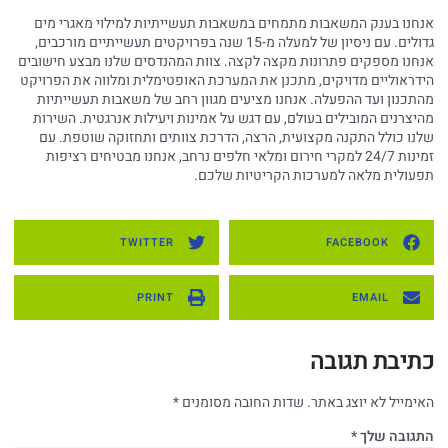
אנחנו בענק המשאבות מתמחים במשאבות תעשייתיות למילוי מאגרי מים
גדולים. עם ניסיון של למעלה מ-15 שנה בפרויקטים תעשייתיים מורכבים,
אנחנו מספקים פתרונות מקצה לקצה. צוות המהנדסים שלנו מבצע חישובים
הידראוליים מדויקים, מתכנן את המערכת האופטימלית ומלווה את הפרויקט
מהתכנון ועד ההפעלה. אנחנו מציעים מגוון רחב של משאבות תעשייתיות
מהיצרנים המובילים בעולם, עם דגש על אמינות ויעילות אנרגטית. השירות
שלנו כולל התקנה מקצועית, הרצה, הדרכת צוותים ותחזוקה שוטפת. עם
זמינות 24/7 למקרי חירום ומלאי חלפים נרחב, אנחנו מבטיחים רציפות
תפעולית מלאה למערכות הקריטיות שלכם.
TWITTER
FACEBOOK
PRINT
EMAIL
כתיבת תגובה
האימייל לא יוצג באתר.
שדות החובה מסומנים
*
התגובה שלך
*