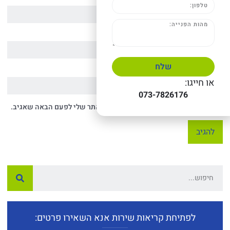
שם
*
אימייל
*
שלח
אתר
או חייגו:
073-7826176
שמור בדפדפן זה את השם, האימייל והאתר שלי לפעם הבאה שאגיב.
לפתיחת קריאות שירות אנא השאירו פרטים: