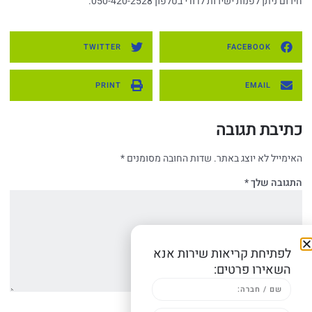
חירום ניתן לפנות ישירות לדודי בטלפון 050-420-2528.
TWITTER
FACEBOOK
PRINT
EMAIL
כתיבת תגובה
האימייל לא יוצג באתר.
שדות החובה מסומנים
*
התגובה שלך
*
לפתיחת קריאות שירות אנא
השאירו פרטים: