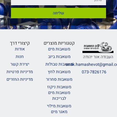
שליחה
קטגוריות מוצרים
קיצורי דרך
משאבות מים
אודות
משאבות ביוב
חנות
העבודה אור יהודה
משאבות טבולות
יצירת קשר
anak.hamashevot@gmail.
משאבות לחץ
מדיניות פרטיות
073-7826176
משאבות סחרור
מדיניות החזרים
משאבות ניקוז
משאבות מים
לבריכות
משאבות מילוי
מאגר מים