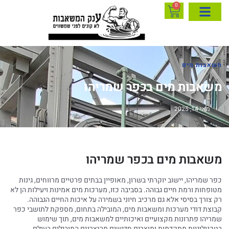
0
משאבות מים
משאבות מים בכפר שמריהו
מאי 14, 2025
משאבות מים בכפר שמריהו
כפר שמריהו, יישוב יוקרתי בשרון, מאופיין בבתים פרטיים מרווחים, גינות
מטופחות ורמת חיים גבוהה. בסביבה כזו, מערכות מים אמינות ויעילות הן לא
רק צורך בסיסי אלא גם מרכיב חיוני בשמירה על איכות החיים הגבוהה.
קבוצת דודי מערכות ומשאבות מים, המובילה בתחום, מספקת לתושבי כפר
שמריהו פתרונות מקצועיים ואיכותיים למשאבות מים, תוך שימוש
בטכנולוגיות מתקדמות ומוצרים חדישים מהיצרנים המובילים בעולם.