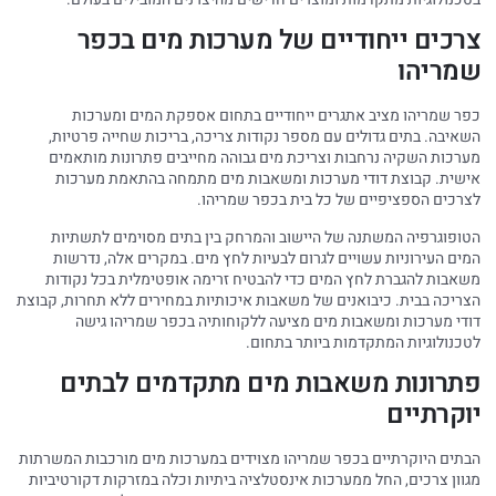
צרכים ייחודיים של מערכות מים בכפר
שמריהו
כפר שמריהו מציב אתגרים ייחודיים בתחום אספקת המים ומערכות
השאיבה. בתים גדולים עם מספר נקודות צריכה, בריכות שחייה פרטיות,
מערכות השקיה נרחבות וצריכת מים גבוהה מחייבים פתרונות מותאמים
אישית. קבוצת דודי מערכות ומשאבות מים מתמחה בהתאמת מערכות
לצרכים הספציפיים של כל בית בכפר שמריהו.
הטופוגרפיה המשתנה של היישוב והמרחק בין בתים מסוימים לתשתיות
המים העירוניות עשויים לגרום לבעיות לחץ מים. במקרים אלה, נדרשות
משאבות להגברת לחץ המים כדי להבטיח זרימה אופטימלית בכל נקודות
הצריכה בבית. כיבואנים של משאבות איכותיות במחירים ללא תחרות, קבוצת
דודי מערכות ומשאבות מים מציעה ללקוחותיה בכפר שמריהו גישה
לטכנולוגיות המתקדמות ביותר בתחום.
פתרונות משאבות מים מתקדמים לבתים
יוקרתיים
הבתים היוקרתיים בכפר שמריהו מצוידים במערכות מים מורכבות המשרתות
מגוון צרכים, החל ממערכות אינסטלציה ביתיות וכלה במזרקות דקורטיביות