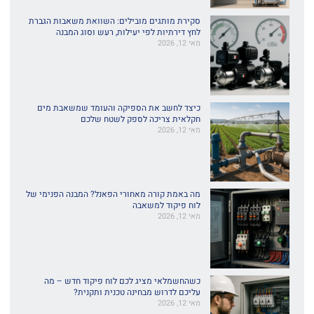
סקירת מותגים מובילים: השוואת משאבות הגברת
לחץ דירתיות לפי יעילות, רעש וסוג המבנה
מאי 12, 2026
כיצד לחשב את הספיקה והעומד שמשאבת מים
חקלאית צריכה לספק לשטח שלכם
מאי 12, 2026
מה באמת קורה מאחורי הפאנל? המבנה הפנימי של
לוח פיקוד למשאבה
מאי 12, 2026
כשהחשמלאי מציג לכם לוח פיקוד חדש – מה
עליכם לדרוש מבחינה טכנית ותקנית?
מאי 12, 2026