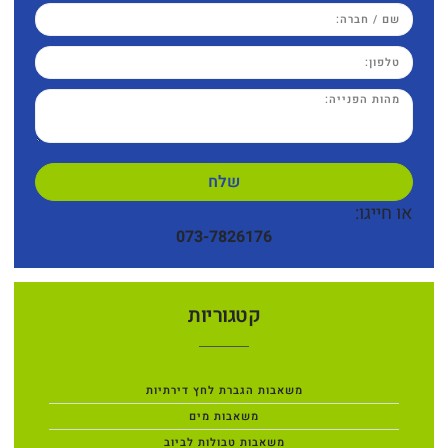
שלח
או חייגו:
073-7826176
קטגוריות
משאבות הגברת לחץ דירתיות
משאבות מים
משאבות טבולות לביוב