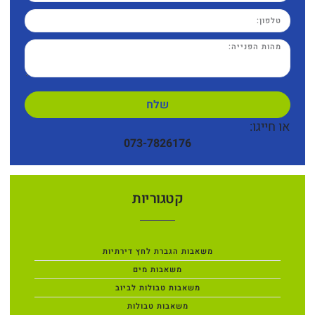
שלח
או חייגו:
073-7826176
קטגוריות
משאבות הגברת לחץ דירתיות
משאבות מים
משאבות טבולות לביוב
משאבות טבולות