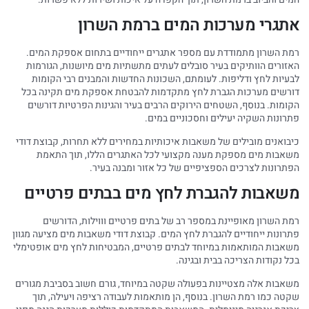
אתגרי מערכות המים ברמת השרון
רמת השרון מתמודדת עם מספר אתגרים ייחודיים בתחום אספקת המים.
האזורים הוותיקים בעיר סובלים לעתים מתשתיות מים מיושנות, הגורמות
לבעיות לחץ ודליפות. לעומתם, השכונות החדשות והמבנים רבי הקומות
דורשים מערכות הגברת לחץ מתקדמות להבטחת אספקת מים תקינה בכל
הקומות. בנוסף, השטחים הירוקים הרבים בעיר והגינות הפרטיות דורשים
פתרונות השקיה יעילים וחסכוניים במים.
כיבואנים מובילים של משאבות איכותיות במחירים ללא תחרות, קבוצת דודי
משאבות מים מספקת מענה מקצועי לכל האתגרים הללו, תוך התאמת
הפתרונות לצרכים הספציפיים של כל אזור ומבנה בעיר.
משאבות להגברת לחץ מים בבתים פרטיים
רמת השרון מאופיינת במספר רב של בתים פרטיים וווילות, הדורשים
פתרונות ייחודיים להגברת לחץ המים. קבוצת דודי משאבות מים מציעה מגוון
משאבות המותאמות במיוחד לבתים פרטיים, המבטיחות לחץ מים אופטימלי
בכל נקודות הצריכה בבית ובגינה.
משאבות אלה מצטיינות בפעולה שקטה במיוחד, גורם חשוב בסביבת מגורים
שקטה כמו רמת השרון. בנוסף, הן מותאמות לעבודה רציפה ויעילה, תוך