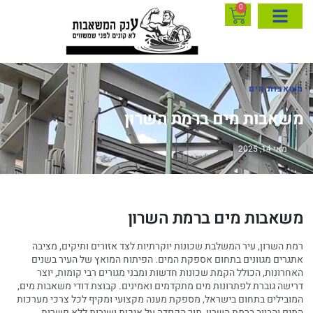
0
משאבות מים
משאבות מים ברמת השרון
מאי 14, 2025
משאבות מים ברמת השרון
רמת השרון, עיר המשלבת שכונות יוקרתיות לצד אזורים ותיקים, מציבה
אתגרים מגוונים בתחום אספקת המים. הפיתוח המואץ של העיר בשנים
האחרונות, הכולל הקמת שכונות חדשות ומבני מגורים רבי קומות, יוצר
דרישה גוברת לפתרונות מים מתקדמים ואמינים. קבוצת דודי משאבות מים,
המובילים בתחום בישראל, מספקת מענה מקצועי ומקיף לכל צרכי מערכות
המים והביוב ברמת השרון, תוך הקפדה על איכות ושירות ללא פשרות.