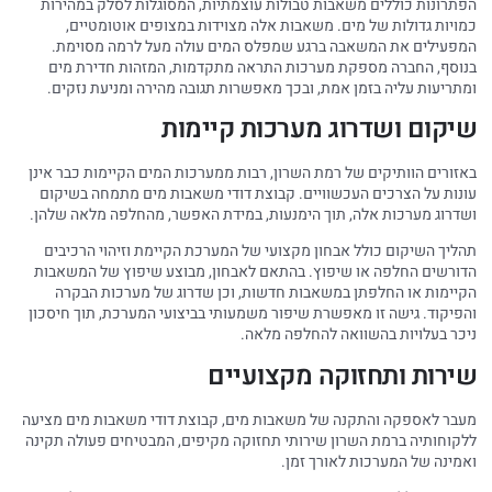
הפתרונות כוללים משאבות טבולות עוצמתיות, המסוגלות לסלק במהירות
כמויות גדולות של מים. משאבות אלה מצוידות במצופים אוטומטיים,
המפעילים את המשאבה ברגע שמפלס המים עולה מעל לרמה מסוימת.
בנוסף, החברה מספקת מערכות התראה מתקדמות, המזהות חדירת מים
ומתריעות עליה בזמן אמת, ובכך מאפשרות תגובה מהירה ומניעת נזקים.
שיקום ושדרוג מערכות קיימות
באזורים הוותיקים של רמת השרון, רבות ממערכות המים הקיימות כבר אינן
עונות על הצרכים העכשוויים. קבוצת דודי משאבות מים מתמחה בשיקום
ושדרוג מערכות אלה, תוך הימנעות, במידת האפשר, מהחלפה מלאה שלהן.
תהליך השיקום כולל אבחון מקצועי של המערכת הקיימת וזיהוי הרכיבים
הדורשים החלפה או שיפוץ. בהתאם לאבחון, מבוצע שיפוץ של המשאבות
הקיימות או החלפתן במשאבות חדשות, וכן שדרוג של מערכות הבקרה
והפיקוד. גישה זו מאפשרת שיפור משמעותי בביצועי המערכת, תוך חיסכון
ניכר בעלויות בהשוואה להחלפה מלאה.
שירות ותחזוקה מקצועיים
מעבר לאספקה והתקנה של משאבות מים, קבוצת דודי משאבות מים מציעה
ללקוחותיה ברמת השרון שירותי תחזוקה מקיפים, המבטיחים פעולה תקינה
ואמינה של המערכות לאורך זמן.