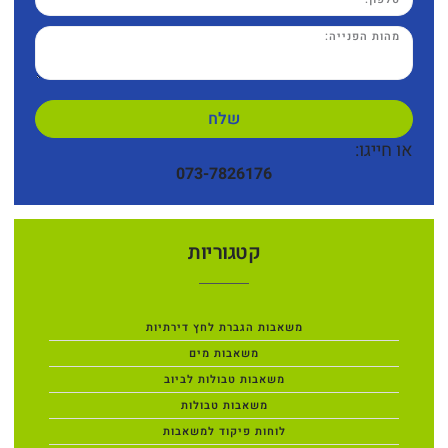
שלח
או חייגו:
073-7826176
קטגוריות
משאבות הגברת לחץ דירתיות
משאבות מים
משאבות טבולות לביוב
משאבות טבולות
לוחות פיקוד למשאבות