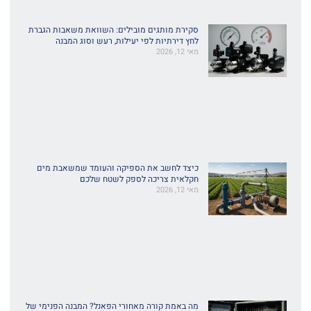
סקירת מותגים מובילים: השוואת משאבות הגברת
לחץ דירתיות לפי יעילות, רעש וסוג המבנה
מאי 12, 2026
כיצד לחשב את הספיקה והעומד שמשאבת מים
חקלאית צריכה לספק לשטח שלכם
מאי 12, 2026
מה באמת קורה מאחורי הפאנל? המבנה הפנימי של