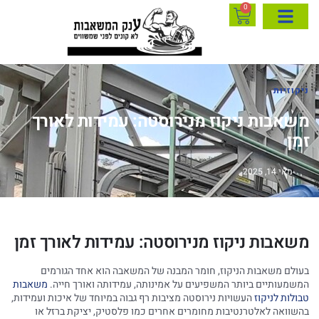
0
ניקוזיות
משאבות ניקוז מנירוסטה: עמידות לאורך
זמן
מאי 14, 2025
משאבות ניקוז מנירוסטה: עמידות לאורך זמן
בעולם משאבות הניקוז, חומר המבנה של המשאבה הוא אחד הגורמים
המשמעותיים ביותר המשפיעים על אמינותה, עמידותה ואורך חייה.
משאבות
טבולות לניקוז
העשויות נירוסטה מציבות רף גבוה במיוחד של איכות ועמידות,
בהשוואה לאלטרנטיבות מחומרים אחרים כמו פלסטיק, יציקת ברזל או