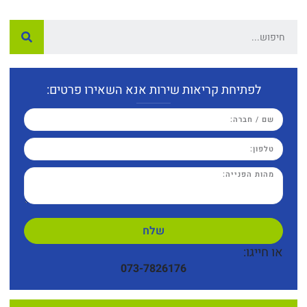
לפתיחת קריאות שירות אנא השאירו פרטים:
שלח
או חייגו:
073-7826176