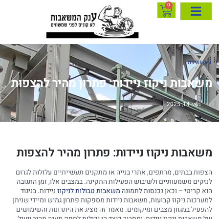
0
ניקוזיות
משאבות ניקוז ניידות: פתרון מהיר להצפות
מאי 14, 2025
משאבות ניקוז ניידות: פתרון מהיר להצפות
הצפות בבתים, מרתפים, אתרי בנייה או מתקנים תעשייתיים עלולות לגרום
לנזקים משמעותיים ולשיבוש הפעילות התקינה. במצבים אלו, זמן התגובה
הוא קריטי – וכאן נכנסות לתמונה
משאבות טבולות לניקוז
ניידות. בניגוד
למערכות ניקוז קבועות, משאבות ניידות מספקות פתרון גמיש ומיידי שניתן
להפעיל במגוון מצבים ומיקומים. מאמר זה מציג את היתרונות והשימושים
של משאבות ניקוז ניידות, ומסביר כיצד הן יכולות לספק מענה מהיר ויעיל