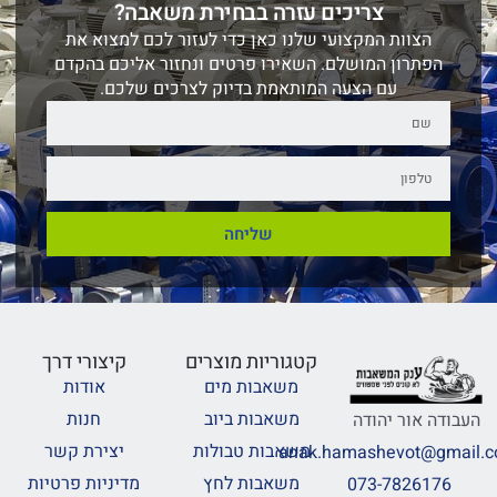
צריכים עזרה בבחירת משאבה?
הצוות המקצועי שלנו כאן כדי לעזור לכם למצוא את
הפתרון המושלם. השאירו פרטים ונחזור אליכם בהקדם
עם הצעה המותאמת בדיוק לצרכים שלכם.
שליחה
קטגוריות מוצרים
קיצורי דרך
משאבות מים
אודות
משאבות ביוב
חנות
העבודה אור יהודה
משאבות טבולות
יצירת קשר
anak.hamashevot@gmail.
משאבות לחץ
מדיניות פרטיות
073-7826176