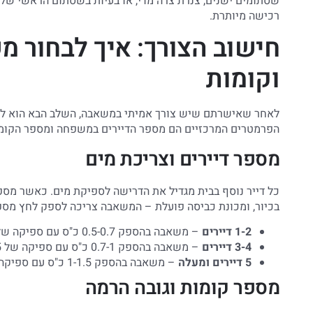
שסתומים ישנים, צנרת צרה מדי, או בעיות בשסתום הראשי של 
רכישה מיותרת.
חישוב הצורך: איך לבחור מ
וקומות
לאחר שאישרתם שיש צורך אמיתי במשאבה, השלב הבא הוא לה
הפרמטרים המרכזיים הם מספר הדיירים במשפחה ומספר הקו
מספר דיירים וצריכת מים
כל דייר נוסף בבית מגדיל את הדרישה לספיקת מים. כאשר מ
בכיור, ומכונת כביסה פועלת – המשאבה צריכה לספק לחץ מספי
1-2 דיירים
– משאבה בהספק 0.5-0.7 כ"ס עם ספיקה של עד 2 מק"ש.
3-4 דיירים
– משאבה בהספק 0.7-1 כ"ס עם ספיקה של 2-3.5 מק"ש.
5 דיירים ומעלה
– משאבה בהספק 1-1.5 כ"ס עם ספיקה של 3.5-5 מק"ש.
מספר קומות וגובה הרמה