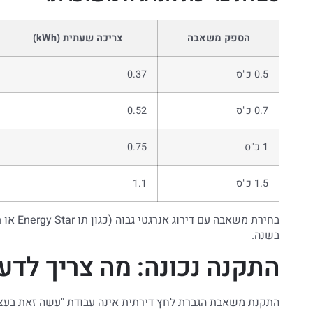
הספק משאבה
צריכה שעתית (kWh)
0.5 כ"ס
0.37
0.7 כ"ס
0.52
1 כ"ס
0.75
1.5 כ"ס
1.1
בשנה.
התקנה נכונה: מה צריך לדע
התקנת משאבת הגברת לחץ דירתית אינה עבודת "עשה זאת בעצמ