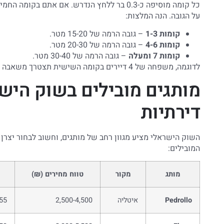
על הגובה. הנה המלצות:
קומות 1-3
– גובה הרמה של 15-20 מטר.
קומות 4-6
– גובה הרמה של 20-30 מטר.
קומות 7 ומעלה
– גובה הרמה של 30-40 מטר.
לדוגמה, משפחה של 4 דיירים בקומה השישית תצטרך משאבה עם ספיקה של כ-3 מק"ש וגובה הרמה של 25-30 מטר.
מותגים מובילים בשוק היש
דירתיות
השוק הישראלי מציע מגוון רחב של מותגים, וחשוב לבחור יצרן 
המובילים:
מותג
מקור
טווח מחירים (₪)
Pedrollo
איטליה
2,500-4,500
55