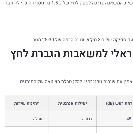
כל קומה מוסיפה כ-0.3 בר ללחץ הנדרש. אם אתם בקומה החמישית, המשאבה צריכה לספק לחץ של כ-1.5 בר נוסף רק כדי להתגבר
ראלי למשאבות הגברת לחץ
אמין עם שירות טכני זמין. להלן טבלת השוואה של המותגים
רמת רעש (dB)
יעילות אנרגטית
זמינות שירות
45-
גבוהה
מעולה