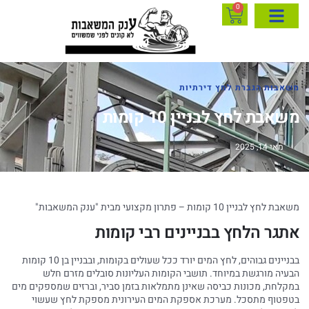
0
משאבות הגברת לחץ דירתיות
משאבת לחץ לבניין 10 קומות
מאי 14, 2025
משאבת לחץ לבניין 10 קומות – פתרון מקצועי מבית "ענק המשאבות"
אתגר הלחץ בבניינים רבי קומות
בבניינים גבוהים, לחץ המים יורד ככל שעולים בקומות, ובבניין בן 10 קומות
הבעיה מורגשת במיוחד. תושבי הקומות העליונות סובלים מזרם חלש
במקלחת, מכונות כביסה שאינן מתמלאות בזמן סביר, וברזים שמספקים מים
בטפטוף מתסכל. מערכת אספקת המים העירונית מספקת לחץ שעשוי