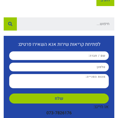
לפתיחת קריאות שירות אנא השאירו פרטים:
שלח
או חייגו:
073-7826176