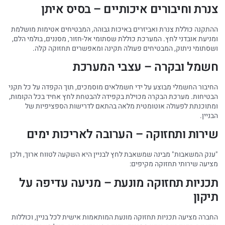
צנרת וחיבורים איכותיים – בסיס איתן
ההתקנה כוללת צנרת ואביזרים באיכות גבוהה, המבטיחים אטימות מושלמת
ומניעת אובדני לחץ. המערכת כוללת שסתומי אל-חזור, מסננים, בולמי הלם,
ושסתומי ניתוק, המבטיחים פעולה תקינה ומאפשרים תחזוקה קלה.
חשמל ובקרה – עצבי המערכת
החיבור החשמלי מבוצע על ידי חשמלאים מוסמכים, תוך הקפדה על כל תקני
הבטיחות. מערכת הבקרה מכוילת בקפידה להבטחת לחץ אחיד בכל הקומות,
ומתוכנתת לפעולה אוטומטית מלאה בהתאם לדרישות הספציפיות של
הבניין.
שירות ותחזוקה – הערובה לאריכות ימים
"ענק המשאבות" מבינה שמשאבת לחץ לבניין היא השקעה לטווח ארוך, ולכן
מציעה שירותי תחזוקה מקיפים:
תכניות תחזוקה מונעת – מניעה עדיפה על
תיקון
החברה מציעה תכניות תחזוקה מונעת המותאמות אישית לכל בניין, וכוללות