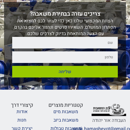
צריכים עזרה בבחירת משאבה?
הצוות המקצועי שלנו כאן כדי לעזור לכם למצוא את
הפתרון המושלם. השאירו פרטים ונחזור אליכם בהקדם
עם הצעה המותאמת בדיוק לצרכים שלכם.
שליחה
קטגוריות מוצרים
קיצורי דרך
משאבות מים
אודות
משאבות ביוב
חנות
העבודה אור יהודה
משאבות טבולות
יצירת קשר
anak.hamashevot@gmail.