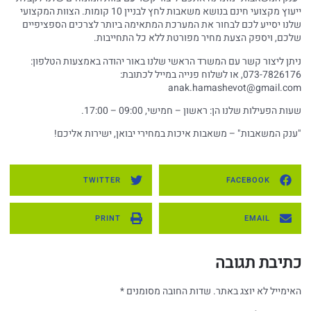
ייעוץ מקצועי חינם בנושא משאבות לחץ לבניין 10 קומות. הצוות המקצועי
שלנו יסייע לכם לבחור את המערכת המתאימה ביותר לצרכים הספציפיים
שלכם, ויספק הצעת מחיר מפורטת ללא כל התחייבות.
ניתן ליצור קשר עם המשרד הראשי שלנו באור יהודה באמצעות הטלפון:
073-7826176, או לשלוח פנייה במייל לכתובת:
anak.hamashevot@gmail.com
שעות הפעילות שלנו הן: ראשון – חמישי, 09:00 – 17:00.
"ענק המשאבות" – משאבות איכות במחירי יבואן, ישירות אליכם!
TWITTER
FACEBOOK
PRINT
EMAIL
כתיבת תגובה
האימייל לא יוצג באתר.
שדות החובה מסומנים
*