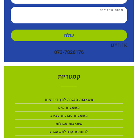
שלח
או חייגו:
073-7826176
קטגוריות
משאבות הגברת לחץ דירתיות
משאבות מים
משאבות טבולות לביוב
משאבות טבולות
לוחות פיקוד למשאבות