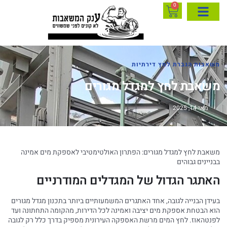
0
משאבות הגברת לחץ דירתיות
משאבת לחץ למגדל מגורים
מאי 14, 2025
משאבת לחץ למגדל מגורים: הפתרון האולטימטיבי לאספקת מים אמינה
בבניינים גבוהים
האתגר הגדול של המגדלים המודרניים
בעידן הבנייה לגובה, אחד האתגרים המשמעותיים ביותר בתכנון מגדל מגורים
הוא הבטחת אספקת מים יציבה ואמינה לכל הדירות, מהקומה התחתונה ועד
לפנטהאוז. לחץ המים מרשת האספקה העירונית מספיק בדרך כלל רק לגובה