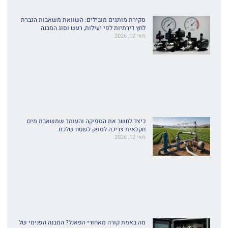
סקירת מותגים מובילים: השוואת משאבות הגברת
לחץ דירתיות לפי יעילות, רעש וסוג המבנה
מאי 12, 2026
כיצד לחשב את הספיקה והעומד שמשאבת מים
חקלאית צריכה לספק לשטח שלכם
מאי 12, 2026
מה באמת קורה מאחורי הפאנל? המבנה הפנימי של