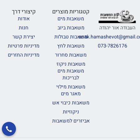
קטגוריות מוצרים
קיצורי דרך
משאבות מים
אודות
משאבות ביוב
חנות
העבודה אור יהודה
משאבות טבולות
יצירת קשר
anak.hamashevot@gmail.
משאבות לחץ
מדיניות פרטיות
073-7826176
משאבות סחרור
מדיניות החזרים
משאבות ניקוז
משאבות מים
לבריכות
משאבות מילוי
מאגר מים
משאבות כיבוי אש
ניקוזיות
אביזרים למשאבות