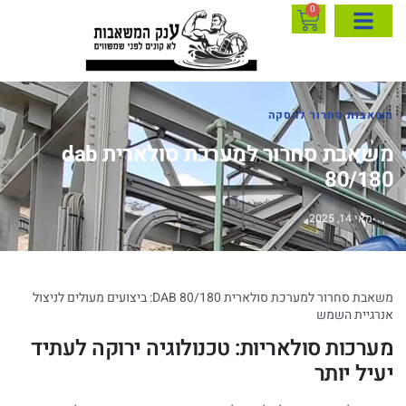
0
משאבות סחרור להסקה
משאבת סחרור למערכת סולארית dab
80/180
מאי 14, 2025
משאבת סחרור למערכת סולארית DAB 80/180: ביצועים מעולים לניצול
אנרגיית השמש
מערכות סולאריות: טכנולוגיה ירוקה לעתיד
יעיל יותר