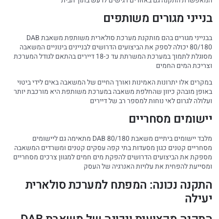
המאפשרת התקנה גם באזורים רגישים לרעש בתוך הבית
בנייני מגורים משותפים
בבנייני מגורים בהם מותקנת מערכת סולארית משותפת משאבת DAB
80/180 יכולה לספק את הביצועים הדרושים לבניינים בינוניים המשאבה
מסוגלת לתמוך במערכת המשרתת עד כ-18 דיירים בהתאם לגודל המערכת
וצריכת המים החמים
במקרים אלו יתרונות האמינות ואורך החיים של המשאבה באים לידי ביטוי
באופן מובהק כיוון שהחלפת משאבה במערכת משותפת היא מורכבת יותר
ועלולה לגרום לאי נוחות למספר רב של דיירים
יישומים מסחריים
מלבד יישומים ביתיים משאבת DAB 80/180 מתאימה גם ליישומים
מסחריים קטנים כגון מסעדות בתי קפה עסקים קטנים ומשרדים המשאבה
מספקת את הביצועים הדרושים להפקת מים חמים למגוון צרכים מסחריים
ומסייעת להפחית את עלויות האנרגיה של העסק
התקנה נכונה: המפתח למערכת סולארית
יעילה