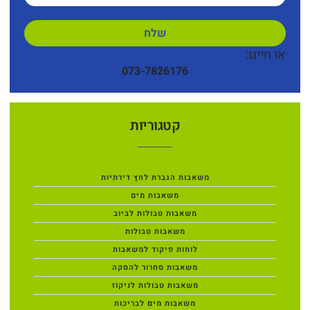
שלח
או חייגו:
073-7826176
קטגוריות
משאבות הגברת לחץ דירתיות
משאבות מים
משאבות טבולות לביוב
משאבות טבולות
לוחות פיקוד למשאבות
משאבות סחרור להסקה
משאבות טבולות לניקוז
משאבות מים לבריכות