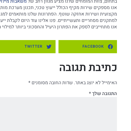
בתחום, צוות המומחים שלנו מציע מגוון רחב של
משאבות מילוי
אנו מספקים שירות מקיף הכולל ייעוץ טכני, תכנון מערכת מות
מקצועית ושירות אחזקה שוטף. הפתרונות שלנו מותאמים למגוון 
למתקנים מסחריים ותעשייתיים. פנו אלינו עוד היום לקבלת יי
אנו מתחייבים לספק את הפתרון היעיל והחסכוני ביותר למילוי
TWITTER
FACEBOOK
כתיבת תגובה
האימייל לא יוצג באתר.
שדות החובה מסומנים
*
התגובה שלך
*