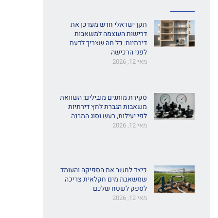
תקן ישראלי חדש מעדכן את
דרישות העוצמה למשאבות
דירתיות: כל מה שצריך לדעת
לפני הרכישה
מאי 12, 2026
סקירת מותגים מובילים: השוואת
משאבות הגברת לחץ דירתיות
לפי יעילות, רעש וסוג המבנה
מאי 12, 2026
כיצד לחשב את הספיקה והעומד
שמשאבת מים חקלאית צריכה
לספק לשטח שלכם
מאי 12, 2026