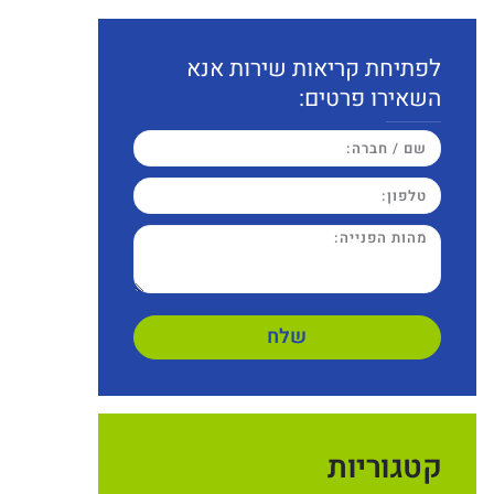
לפתיחת קריאות שירות אנא
השאירו פרטים:
שלח
קטגוריות