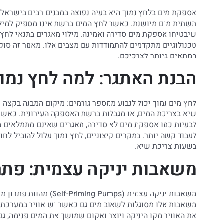
אספקת מים בלחץ נמוך היא בעיה נפוצה במבנים רבים בישראל, ב
תשתית מים מיושנת. כאשר לחץ המים ברשת אינו מספיק למילוי
שיבטיחו אספקת מים סדירה ואמינה. מילוי מאגרים בתנאי לחץ נמ
טכנולוגיים מתקדמים להתמודדות עם מצבים אלו. מאמר זה סו
המתאים ביותר לצרכיכם.
הבנת האתגר: למה לחץ נמוך
לחץ מים נמוך יכול לנבוע ממספר גורמים: מיקום המבנה בקצה ר
שיא בצריכת המים, או מגבלות ברשת האספקה העירונית. כאשר הל
לבעיות כמו אספקת מים לא סדירה, מאגרים שאינם מתמלאים ב
לעבוד קשה יותר. במקרים קיצוניים, לחץ נמוך עלול להוביל לחו
בשעות צריכת שיא.
משאבות יניקה עצמית: פתרו
משאבות יניקה עצמית (mps
משאבות אלו מסוגלות לשאוב מים גם כאשר יש אוויר במערכת, ו
את האוויר מקו היניקה ויוצר ואקום שמושך את המים פנימה, 