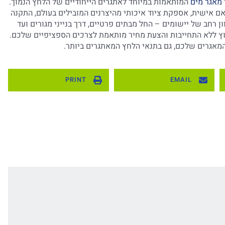
 מאגר מים
המותאמות במיוחד לאתגרים הייחודיים של הלחץ הנמוך.
אם אישית, אספקת ציוד איכותי מהיצרנים המובילים בעולם, התקנה
רחב של יישומים – החל מבתים פרטיים, דרך בנייני מגורים ועד
עוץ ללא התחייבות והצעת מחיר מותאמת לצרכים הספציפיים שלכם.
 המאגרים שלכם, גם בתנאי הלחץ המאתגרים ביותר.
PRINT
EMAIL