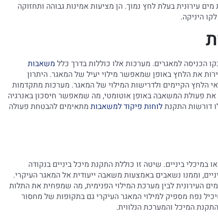
מים עירונית בעלת לחץ נמוך. הן מציעות אמינות גבוהה ותחזוקה
קו היניקה.
ת
קו הכניסה למאגרים. מערכות אלו כוללות בדרך כלל
משאבות
ירות את הלחץ באופן שמאפשר מילוי יעיל של המאגר. היתרון
אי הלחץ הקיימים ולדרישות המילוי של המאגר. מערכות מתקדמות
 את פעולת המשאבה באופן אוטומטי, מה שמאפשר חיסכון באנרגיה
לו דורשות התקנת
לוחות פיקוד למשאבות
מתאימים להבטחת פעולה
 במיכלי ביניים. שיטה זו כוללת התקנת מיכל ביניים בנקודה
ניים, וממנו נשאבים באמצעות משאבה ייעודית אל המאגר העיקרי.
ים העירונית לבין מערכת המילוי הפנימית, מה שמפחית את התלות
שיכיל נפח מספיק למילוי המאגר העיקרי גם בתקופות של מחסור
התקנת המיכל והמערכת הנלווית.