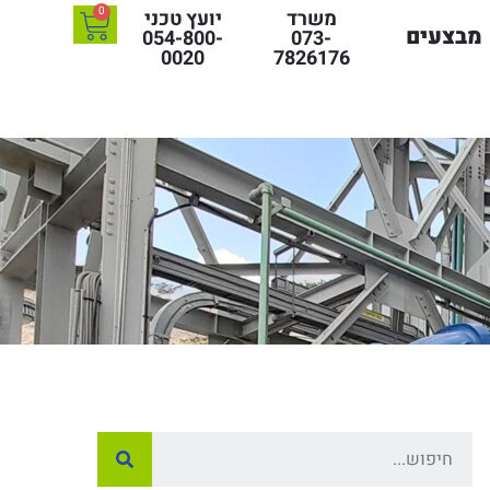
0
משרד
יועץ טכני
מבצעים
054-800-
073-
0020
7826176