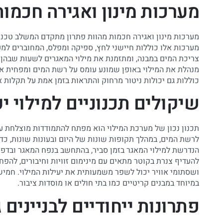
מערכות מינון ואגירה חכמות
מערכות מינון ואגירה חכמות מהוות פתרון מתקדם המשלב טכנולו
מערכות אלו כוללות חיישני לחץ, ספיקה ומפלס, המחוברים ל
צריכת המים במבנה, ומתזמנת את מילוי המאגרים לשעות שבהן 
מנהלת את המילוי באופן שמונע עומס על רשת המים ומפחית א
כוללות גם יכולות ניטור מרחוק והתראות בזמן אמת על תקלות או
שיקולים תכנוניים למילוי י
תכנון נכון של מערכת המילוי הוא מפתח להתמודדות מוצלחת עם
לרשת המים, במהלך תקופות שונות של היום ובעונות שונות, כ
הנדרשת למילוי המאגר בזמן סביר, בהתחשב בנפח המאגר ובדפוסי
להעדיף צנרת בקוטר מתאים עם מינימום זוויות וחיבורים, להפ
ושסתומי אוויר יכול לשפר משמעותית את יעילות המילוי. חמי
במיוחד במבנים קריטיים כמו בתי חולים או מוסדות ציבור.
פתרונות ייחודיים לבניינים 