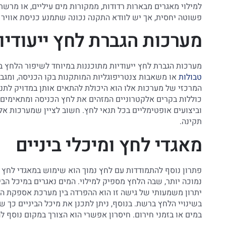
למילוי מאגרים מבארות רדודות, ממקורות מים עיליים, או מרשת 
פשוטה יחסית, אך יש לוודא התקנה נכונה שתמנע כניסת אוויר ל
מערכות הגברת לחץ ייעודיו
מערכות הגברת לחץ ייעודיות מתוכננות במיוחד לשיפור הלחץ ב
טבולות
או משאבות צנטריפוגליות המותקנות בקו הכניסה, ומגב
המרכזי של מערכות אלו הוא היכולת להתאים אותן במדויק לתנ
כוללות בקרים אלקטרוניים המזהים את לחץ הכניסה ומתאימים
וביצועים אופטימליים בכל תנאי לחץ. חשוב לציין שמערכות א
תקינה.
מאגדי לחץ ומיכלי ביניים
פתרון נוסף להתמודדות עם לחץ נמוך הוא שימוש במאגדי לחץ או
נמוכה יותר, שבה הלחץ מספיק למילוי. המים נאגרים במיכל הבי
יתרון משמעותי של גישה זו הוא ההפרדה בין מערכת אספקת המ
בשינויי הלחץ ברשת. בנוסף, ניתן לתכנן את מיכל הביניים כך 
במים או בזמני חירום. חיסרון אפשרי הוא הצורך במקום נוסף ל