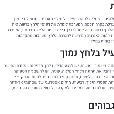
גיה דיגיטלית לניהול יעיל של מילוי מאגרים בתנאי לחץ נמוך.
מערכת בקרה חכמה. המערכת לומדת את דפוסי הלחץ ברשת ואת
הלחץ ברשת גבוה יותר (בדרך כלל בשעות הלילה). בנוסף, המערכת
ת כמות האנרגיה הנדרשת להגברת הלחץ. מערכות מתקדמות
 בעיות במילוי.
עיל בלחץ נמוך
 לחץ נמוך. ראשית, יש לבצע מדידות לחץ מדויקות בנקודת החיבור
די להבין את תמונת הלחץ המלאה. שנית, יש לחשב את הספיקה
 הצריכה. שלישית, תכנון קווי הצנרת חייב להיות מדויק – יש
חתת הפסדי חיכוך. רביעית, מיקום אסטרטגי של שסתומי אל-חזור
שית, יש לתכנן מערכת גיבוי למקרה של כשל במערכת העיקרית,
גבוהים