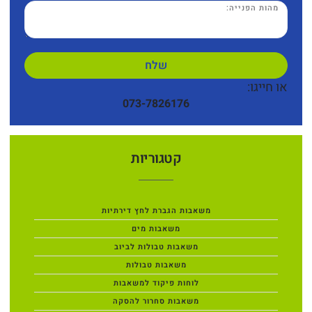
שלח
או חייגו:
073-7826176
קטגוריות
משאבות הגברת לחץ דירתיות
משאבות מים
משאבות טבולות לביוב
משאבות טבולות
לוחות פיקוד למשאבות
משאבות סחרור להסקה