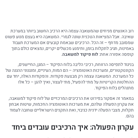
רוב האנשים מניחים שהמשאבה עצמה היא הרכיב החשוב ביותר במערכת
שאיבה. אבל המציאות הטכנית שונה לגמרי. המשאבה היא בעצם מנוע פשוט
שמסובב מדחף – זה הכל. הרכיבים שבאמת קובעים אם המערכת תעבוד
באמינות, תגיב לתקלות בזמן, ותימנע מכשלים יקרים, נמצאים כולם בתוך
קופסה אפורה אחת:
לוח פיקוד למשאבה
.
בניגוד לתפיסה הרווחת, רכיבי הליבה בלוח הפיקוד – המגן, החיישנים,
הקונטקטורים, ומערכות האוטומציה – הם המוח, העיניים, ומנגנוני ההגנה של
כל המערכת. המשאבה עצמה רק מבצעת פקודות. והפקודות האלה, יחד עם
ההחלטות הקריטיות על מתי להפעיל, מתי לעצור, ואיך להגן – כל אלו
מתנהלים בלוח הפיקוד.
במאמר זה אסקור בפירוט את הרכיבים המרכזיים של לוח פיקוד למשאבה,
את עקרון הפעולה שלהם, את מערכות האוטומציה החכמות, שיטות אבחון
תקלות, מצבי הפעלה ידנית כגיבוי, ואת התקנים הישראליים שחובה לעמוד
בהם.
עקרון הפעולה: איך הרכיבים עובדים ביחד