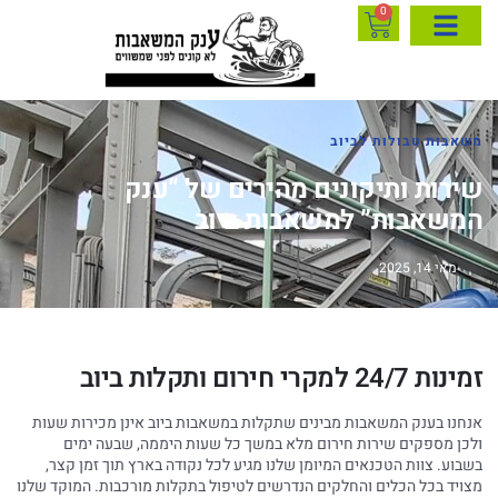
0
משאבות טבולות לביוב
שירות ותיקונים מהירים של “ענק
המשאבות” למשאבות ביוב
מאי 14, 2025
זמינות 24/7 למקרי חירום ותקלות ביוב
אנחנו בענק המשאבות מבינים שתקלות במשאבות ביוב אינן מכירות שעות
ולכן מספקים שירות חירום מלא במשך כל שעות היממה, שבעה ימים
בשבוע. צוות הטכנאים המיומן שלנו מגיע לכל נקודה בארץ תוך זמן קצר,
מצויד בכל הכלים והחלקים הנדרשים לטיפול בתקלות מורכבות. המוקד שלנו