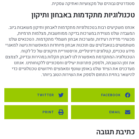
סטנדרטים גבוהים של מקצועיות ואתיקה עסקית.
טכנולוגיות מתקדמות באבחון ותיקון
אנחנו משקיעים רבות בטכנולוגיות מתקדמות לאבחון ותיקון משאבות ביוב.
המעבדה שלנו מצוידת במערכות בדיקה ממוחשבות, מצלמות תרמיות,
מכשירי מדידת רעידות, ומערכות אבחון חשמלי מתקדמות. הטכנאים שלנו
משתמשים בטאבלטים עם תוכנות אבחון מיוחדות המאפשרות גישה למאגרי
מידע טכניים, קטלוגים דיגיטליים, והיסטוריית תיקונים של כל לקוח.
הטכנולוגיה המתקדמת מאפשרת לנו לאבחן תקלות במהירות ובדיוק, לצמצם
את זמן ההשבתה, ולספק פתרונות יעילים וחסכוניים ללקוחותינו. אנחנו
מעדכנים את הציוד שלנו באופן שוטף ומאמצים חידושים טכנולוגיים כדי
להישאר בחזית התחום ולספק את השירות הטוב ביותר.
TWITTER
FACEBOOK
PRINT
EMAIL
כתיבת תגובה