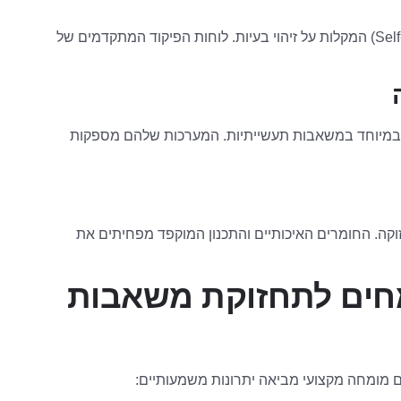
מצוידות לעיתים במערכות אבחון עצמי (Self-Diagnostic) המקלות על זיהוי בעיות. לוחות הפיקוד המתקדמים של
זויה, במיוחד במשאבות תעשייתיות. המערכות שלהם מספקות
לי בתחזוקה. החומרים האיכותיים והתכנון המוקפד מפחיתים את
חים לתחזוקת משאבות
 מומחה מקצועי מביאה יתרונות משמעותיים: