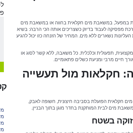
לפ
פר
ת במפעל, במשאבת מים חקלאית בחווה או במשאבת מים
ת מפסיקה לעבוד בדיוק כשצריכים אותה הכי הרבה: בשיא
עליונות נשארים ללא מים. המחיר של הזנחה כזו יכול להגיע
מקצועית, תפעולית וכלכלית. כל משאבה, ללא קשר לסוג או
ורך חיים מרבי ומניעת כשלים פתאומיים.
: חקלאות מול תעשייה
קט
מים חקלאית הפועלת בסביבה חיצונית, חשופה לאבק,
ממשאבת מים לבית המותקנת בחדר מוגן בתוך הבניין.
מש
מש
זוקה בשטח
מש
מש