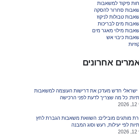
חות פיקוד למשאבות
אבות סחרור להסקה
אבות טבולות לניקוז
אבות מים לבריכות
אבות מילוי מאגר מים
אבות כיבוי אש
וזיות
מרים אחרונים
 ישראלי חדש מעדכן את דרישות העוצמה למשאבות
יות: כל מה שצריך לדעת לפני הרכישה
20
רת מותגים מובילים: השוואת משאבות הגברת לחץ
יות לפי יעילות, רעש וסוג המבנה
20