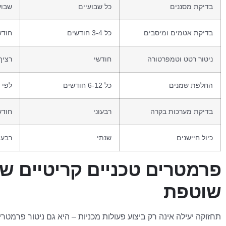
בדיקת מסננים
כל שבועיים
שבוע
בדיקת אטמים ומיסבים
כל 3-4 חודשים
חודש
ניטור רטט וטמפרטורה
חודשי
רציף
החלפת שמנים
כל 6-12 חודשים
לפי ייעוד
בדיקת מערכות בקרה
רבעוני
חודש
כיול חיישנים
שנתי
רבעו
פרמטרים טכניים קריטיים ש
שוטפת
תחזוקה יעילה אינה רק ביצוע פעולות מכניות – היא גם ניטור פרמט