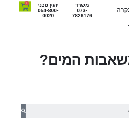
0
משרד
יועץ טכני
בקרה
054-800-
073-
0020
7826176
שאבות המים?