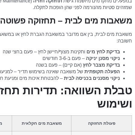
במפעלים מתקדמים מיושמת גישת
תחזוקה חזויה
שמזהים סטיות מהנורמה לפני שהן הופכות לתקלה.
משאבות מים לבית – תחזוקה פשוטה 
משאבת מים לבית, בין אם מדובר במשאבת הגברת לחץ או במשאבה
חשובה:
בדיקת לחץ מים
ותקינות מצוף/חיישן לחץ – פעם בחצי שנה
ניקוי מסנן יניקה
– פעם ב-3-6 חודשים
בדיקת מצבר לחץ
(אם קיים) – פעם בשנה
הפעלה תקופתית
של משאבה שאינה בשימוש תדיר – למניעת
ניקוי מסננים בכניסה לבית
– להבטחת איכות מים ומניעת ח
טבלת השוואה: תדירות תחזו
ושימוש
פעולת תחזוקה
משאבת מים חקלאית
מ