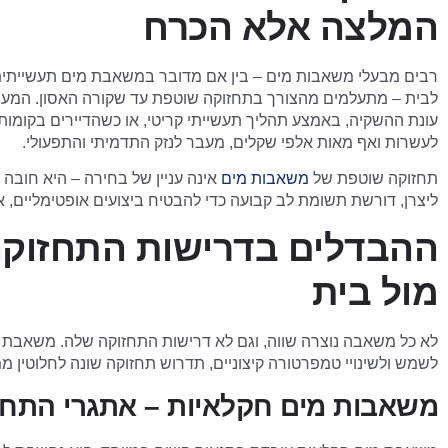
המלצה אלא הכרח
רבים מבעלי משאבות מים – בין אם מדובר במשאבת מים תעשייתי
לבית – מתעלמים מהצורך בתחזוקה שוטפת עד שקורה האסון. המערכ
עונת ההשקיה, באמצע תהליך תעשייתי קריטי, או כשהדיירים בקומות ה
לעשרות ואף מאות אלפי שקלים, מעבר לנזק התדמיתי והתפעולי.
תחזוקה שוטפת של
משאבות מים
אינה עניין של בחירה – היא חובה 
ליצרן, דורשת תשומת לב קבועה כדי להבטיח ביצועים אופטימליים, א
ההבדלים בדרישות התחזוקה
מול בית
לא כל משאבה נוצרה שווה, וגם לא דרישות התחזוקה שלה. משאבת 
לשמש ולשינויי טמפרטורה קיצוניים, תדרוש תחזוקה שונה לחלוטין 
משאבות מים חקלאיות – אתגרי התח