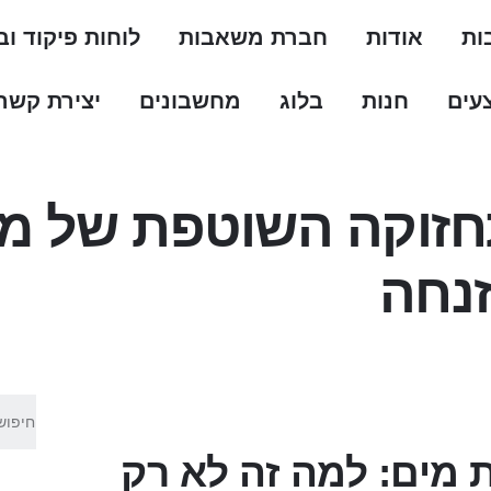
ות
אודות
חברת משאבות
לוחות פיקוד ו
עים
חנות
בלוג
מחשבונים
יצירת קשר
זוקה השוטפת של מ
נחה
מים: למה זה לא רק