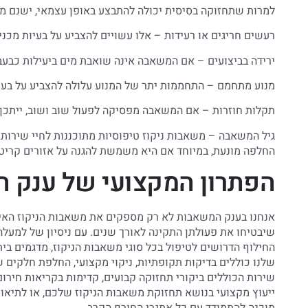
למרות שתחזוקה בסיסית יכולה להתבצע באופן עצמאי, ישנם מ
רעשים חריגים או רעידות – אלו עשויים להצביע על בעיות מכני
ירידה בביצועים – אם המשאבה אינה שואבת מים ביעילות כבעבר
מנוע מתחמם – התחממות יתר של המנוע עלולה להצביע על בעיה
תקלות חוזרות – אם המשאבה מפסיקה לפעול שוב ושוב, ייתכן
החלפה מונעת, במיוחד אם היא משמשת להגנה על אזורים קריטי
הפתרון המקצועי של ענק 
אנחנו בענק המשאבות לא רק מספקים את משאבות הניקוז האיכו
החילוף הדרושים לטיפול בכל סוגי משאבות הניקוז, מדגמים בי
שלנו כוללים בדיקות תקופתיות, ניקוי מקצועי, החלפת חלקים ש
שירות הכוללים ביקורי תחזוקה קבועים, קדימות בקריאות חירום
ייעוץ מקצועי בנושא תחזוקת משאבות הניקוז שלכם, או לתיאו