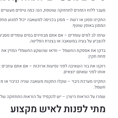
מעבר ללוח הזמנים לתחזוקה שוטפת, הנה כמה טיפים מעשיים 
התקינו מסנן או רשת – מסנן בכניסה למשאבה יכול למנוע מחלק
המסנן באופן שוטף.
שימו לב למים עומדים – אם אתם מבחינים במים עומדים מסבי
להצביע על בעיה במשאבה או בצנרת הפליטה.
בדקו את אספקת החשמל – וודאו שהשקע החשמלי המזין את ה
פחת תקין.
רוקנו את בור השאיבה לפני נסיעות ארוכות – אם אתם עוזבים
אותו לפני שאתם יוצאים.
התקינו מערכת גיבוי – שקלו התקנת משאבה שניה כגיבוי או 
חשמל.
שמרו על הוראות היצרן – יש להקפיד על הוראות התחזוקה של
מתי לפנות לאיש מקצוע