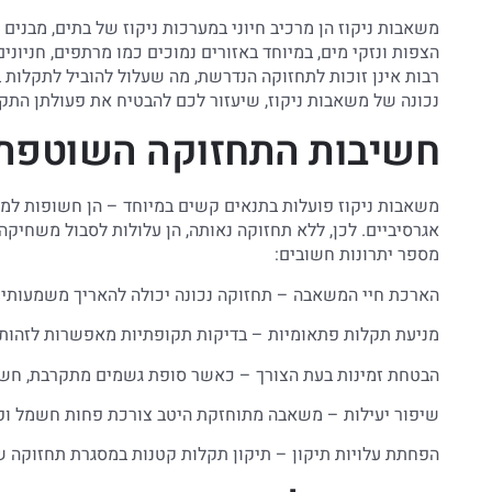
משאבות ניקוז הן מרכיב חיוני במערכות ניקוז של בתים, מבנים
הצפות ונזקי מים, במיוחד באזורים נמוכים כמו מרתפים, חניונ
רבות אינן זוכות לתחזוקה הנדרשת, מה שעלול להוביל לתקלות ב
נכונה של משאבות ניקוז, שיעזור לכם להבטיח את פעולתן התקינ
חשיבות התחזוקה השוטפת 
משאבות ניקוז פועלות בתנאים קשים במיוחד – הן חשופות למים
אגרסיביים. לכן, ללא תחזוקה נאותה, הן עלולות לסבול משחי
מספר יתרונות חשובים:
הארכת חיי המשאבה – תחזוקה נכונה יכולה להאריך משמעותית
מניעת תקלות פתאומיות – בדיקות תקופתיות מאפשרות לזהות 
הבטחת זמינות בעת הצורך – כאשר סופת גשמים מתקרבת, חשו
שיפור יעילות – משאבה מתוחזקת היטב צורכת פחות חשמל ופוע
הפחתת עלויות תיקון – תיקון תקלות קטנות במסגרת תחזוקה 