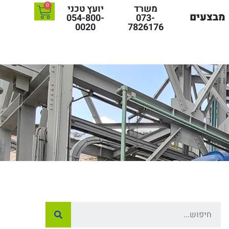
0
משרד
יועץ טכני
מבצעים
054-800-
073-
0020
7826176