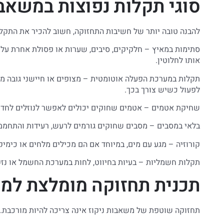
סוגי תקלות נפוצות במשאבו
להבנה טובה יותר של חשיבות התחזוקה, חשוב להכיר את התקלו
סתימות במאיץ – חלקיקים, סיבים, שערות או פסולת אחרת על
אותו לחלוטין.
תקלות במערכת הפעלה אוטומטית – מצופים או חיישני גובה מ
לפעול כשיש צורך בכך.
שחיקת אטמים – אטמים שחוקים יכולים לאפשר לנוזלים לחדור
בלאי במסבים – מסבים שחוקים גורמים לרעש, רעידות והתחממו
קורוזיה – מגע עם מים, במיוחד אם הם מכילים מלחים או כימי
תקלות חשמליות – בעיות בחיווט, לחות במערכת החשמל או נזק
תכנית תחזוקה מומלצת למש
תחזוקה שוטפת של משאבות ניקוז אינה צריכה להיות מורכבת. ל