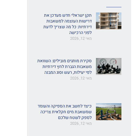
תקן ישראלי חדש מעדכן את
דרישות העוצמה למשאבות
דירתיות: כל מה שצריך לדעת
לפני הרכישה
מאי 12, 2026
סקירת מותגים מובילים: השוואת
משאבות הגברת לחץ דירתיות
לפי יעילות, רעש וסוג המבנה
מאי 12, 2026
כיצד לחשב את הספיקה והעומד
שמשאבת מים חקלאית צריכה
לספק לשטח שלכם
מאי 12, 2026