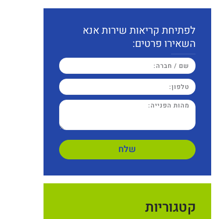
לפתיחת קריאות שירות אנא
השאירו פרטים:
שלח
קטגוריות