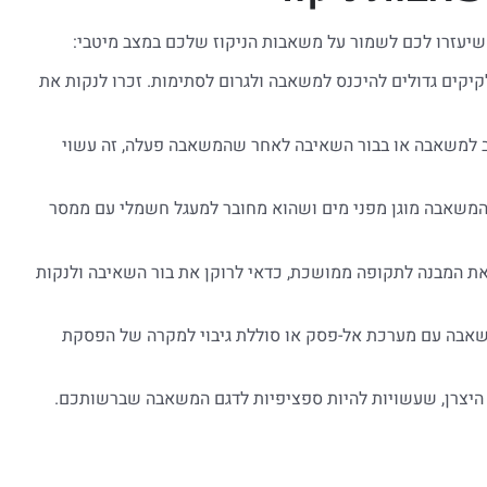
שיעזרו לכם לשמור על משאבות הניקוז שלכם במצב מיטבי:
יקים גדולים להיכנס למשאבה ולגרום לסתימות. זכרו לנקות את
ב למשאבה או בבור השאיבה לאחר שהמשאבה פעלה, זה עשוי
משאבה מוגן מפני מים ושהוא מחובר למעגל חשמלי עם ממסר
 את המבנה לתקופה ממושכת, כדאי לרוקן את בור השאיבה ולנקות
משאבה עם מערכת אל-פסק או סוללת גיבוי למקרה של הפסקת
 היצרן, שעשויות להיות ספציפיות לדגם המשאבה שברשותכם.