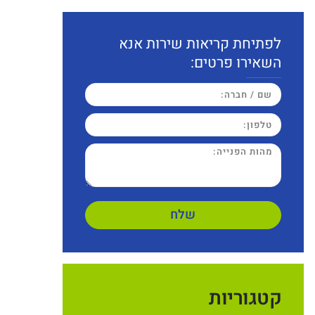
לפתיחת קריאות שירות אנא
השאירו פרטים:
שלח
קטגוריות