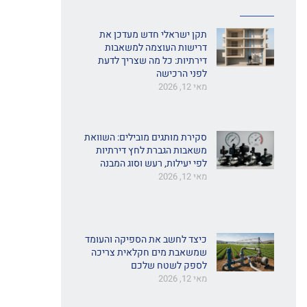
תקן ישראלי חדש מעדכן את
דרישות העוצמה למשאבות
דירתיות: כל מה שצריך לדעת
לפני הרכישה
מאי 12, 2026
סקירת מותגים מובילים: השוואת
משאבות הגברת לחץ דירתיות
לפי יעילות, רעש וסוג המבנה
מאי 12, 2026
כיצד לחשב את הספיקה והעומד
שמשאבת מים חקלאית צריכה
לספק לשטח שלכם
מאי 12, 2026