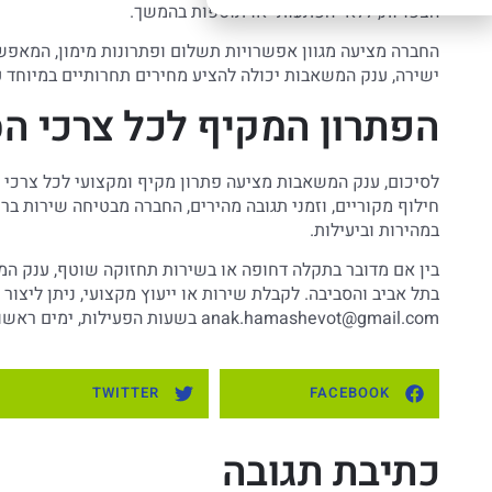
הצפויות, ללא "הפתעות" או תוספות בהמשך.
החברה מציעה מגוון אפשרויות תשלום ופתרונות מימון, המאפשר
ישירה, ענק המשאבות יכולה להציע מחירים תחרותיים במיוחד על
הפתרון המקיף לכל צרכי הס
לסיכום, ענק המשאבות מציעה פתרון מקיף ומקצועי לכל צרכי תי
חילוף מקוריים, וזמני תגובה מהירים, החברה מבטיחה שירות ב
במהירות וביעילות.
בין אם מדובר בתקלה דחופה או בשירות תחזוקה שוטף, ענק המ
בתל אביב והסביבה. לקבלת שירות או ייעוץ מקצועי, ניתן ליצור קשר עם מוק
anak.hamashevot@gmail.com
בשעות הפעילות, ימים ראשון עד חמיש
TWITTER
FACEBOOK
כתיבת תגובה