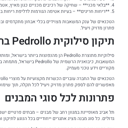
4. **בלאי מכני** – שחיקה של רכיבים מכניים כגון מאיץ, אטמים ומיסבים
5. **ריחות חריגים** – בעיות אטימה הגורמות לדליפת ריחות ביוב
הטכנאים של ענק המשאבות מצוידים בכלי אבחון מתקדמים ובנ
פתרון מדויק ויעיל.
תיקון סילוקית Pedrollo בתל אביב
סילוקיות מתוצרת Pedrollo הן מהנפוצות ביות
המשאבות, כיבואנית הרשמית 
מקוריים וידע טכני מעמיק.
מאפשרים להם לספק פתרון מדויק ויעיל לכל תקלה, תוך שימוש 
פתרונות לכל סוגי המבנים
תל אביב מאופיינת במגוון רחב של מבנים – מבתים פרטיים ישנ
גדולים. כל סוג מבנה מציג אתגרים ייחודיים בכל הנוגע לתיקון 