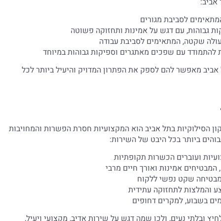
אביב:
מתאימים לסביבת מגורים
ות גבוהות, עם דגש על אמינות ותחזוקה פשוטה
עולה שקטה, המתאימים לסביבת עבודה
 להתמודד עם שפכים מאתגרים וספיקות גבוהות במיוחד
 אביב מאפשר להם לספק את הפתרון המדויק והיעיל ביותר לכל
ן הסילוקיות בתל אביב הוא המקצועיות חסרת הפשרות והמחויבות
והים ביותר בכל היבט של השירות:
עיות ועוברים הכשרות תקופתיות
 המבטיחים אמינות ואורך חיים מרבי
המבטיחה שקט נפשי ללקוח
צע והמלצות לתחזוקה עתידית
ץ ובלתי נעים, ולכן שמה דגש על שירות אדיב, מקצועי ויעיל,