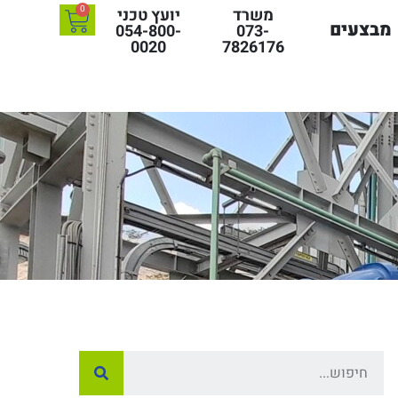
0
משרד
יועץ טכני
מבצעים
054-800-
073-
0020
7826176