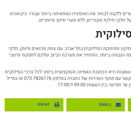
ים ללקוח לבחור את האופציה המתאימה ביותר עבורו. כיבואנית
 חלקי חילוף מקוריים, ללא פערי תיווך מיותרים.
ילוקית
קון ותחזוקת הסילוקית בתל אביב. עם צוות טכנאים מיומן, חלקי
רמה הגבוהה ביותר, המחזיר את מערכת הביוב שלכם לתפקוד מיטבי
שאבות היא הכתובת האמינה והמקצועית ביותר לכל צרכי הסילוקית
ד השירות של החברה בטלפון 073-7826176 או במייל
י, בין השעות 09:00 ל-17:00.
PRINT
EMAIL