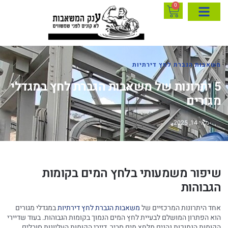
0
משאבות הגברת לחץ דירתיות
5 יתרונות של משאבות הגברת לחץ במגדלי
מגורים
מאי 14, 2025
שיפור משמעותי בלחץ המים בקומות
הגבוהות
אחד היתרונות המרכזיים של
משאבות הגברת לחץ דירתיות
במגדלי מגורים
הוא הפתרון המושלם לבעיית לחץ המים הנמוך בקומות הגבוהות. בעוד שדיירי
הקומות הנמוכות נהנים מלחץ מים סביר, דיירי הקומות העליונות סובלים